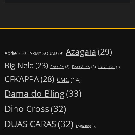
Azagaia
(29)
Abdiel
(10)
ARMY SQUAD
(9)
Big Nelo
(23)
Boss Ac
(8)
Boss Alirio
(8)
CAGE ONE
(7)
CFKAPPA
(28)
CMC
(14)
Dama do Bling
(33)
Dino Cross
(32)
DUAS CARAS
(32)
Dygo Boy
(7)