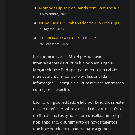
Mambos HipHop da Banda com Sam The Kid
3 Novembro, 2023
Nuno Varela O Embaixador do Hip Hop Tuga
27 Agosto, 2023
T LISBOA-E02 – EL CONDUCTOR
28 Dezembro, 2022
Pela primeira vez, o Mix Hip Hop ouviu
intervenientes da cultura hip hop em Angola,
Moçambique e Portugal, garantindo uma visão
mais coerente, imparcial e profissional da
informação — porque a cultura merece ser tratada
com rigor e respeito.
Escrito, dirigido, editado e lido por Dino Cross, este
episódio reflecte sobre a década de 2010: O início
do fim de muitos grupos que consolidaram o hip
hop angolano, o surgimento de novos talentos
que hoje dominam o panorama, e a grande