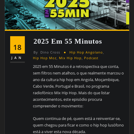
2025 Em 55 Minutos
18
By
Dino Cross
Hip Hop Angolano
,
JAN
Hip Hop Moz
,
Mix Hip Hop
,
Podcast
2025 em 55 Minutos é a retrospectiva que conta,
sem filtros nem atalhos, o que realmente marcou o
ano da cultura hip hop em Angola, Moçambique,
Cabo Verde, Portugal e Brasil, no programa
radiofónico Mix Hip Hop. Mais do que listar
acontecimentos, este episódio procura
compreender o movimento:
Quem continua de pé, quem está a reinventar-se,
quem chegou para ficar e como o hip hop lusófono
está a viver esta nova década.