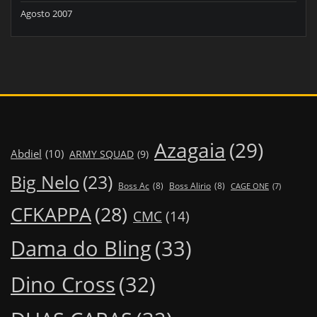
Agosto 2007
Azagaia
(29)
Abdiel
(10)
ARMY SQUAD
(9)
Big Nelo
(23)
Boss Ac
(8)
Boss Alirio
(8)
CAGE ONE
(7)
CFKAPPA
(28)
CMC
(14)
Dama do Bling
(33)
Dino Cross
(32)