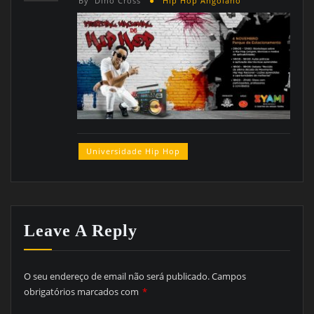
By
Dino Cross
Hip Hop Angolano
Universidade Hip Hop
Leave A Reply
O seu endereço de email não será publicado.
Campos
obrigatórios marcados com
*