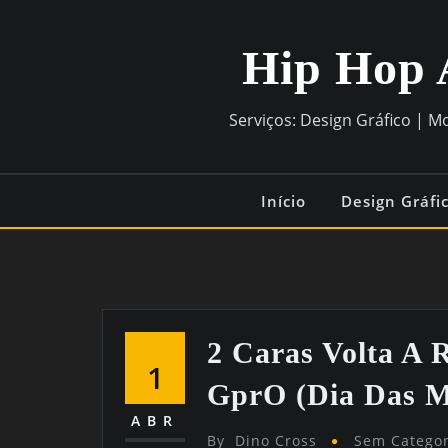
Hip Hop 
Serviços: Design Gráfico | M
Início
Design Gráfi
2 Caras Volta A
1
GprO (dia Das M
ABR
By
Dino Cross
Sem Categor