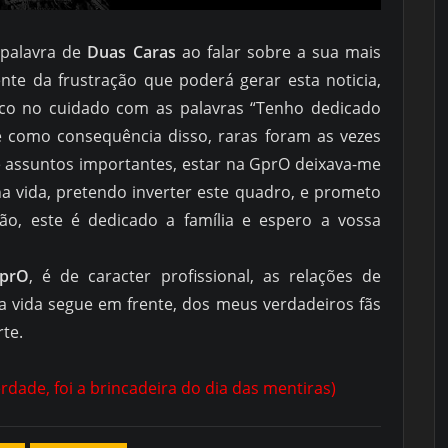
a palavra de
Duas Caras
ao falar sobre a sua mais
nte da frustração que poderá gerar esta noticia,
o no cuidado com as palavras “Tenho dedicado
 como consequência disso, raras foram as vezes
e assuntos importantes, estar na GprO deixava-me
a vida, pretendo inverter este quadro, e prometo
ão, este é dedicado a família e espero a vossa
prO
, é de caracter profissional, as relações de
a vida segue em frente, dos meus verdadeiros fãs
te.
rdade, foi a brincadeira do dia das mentiras)