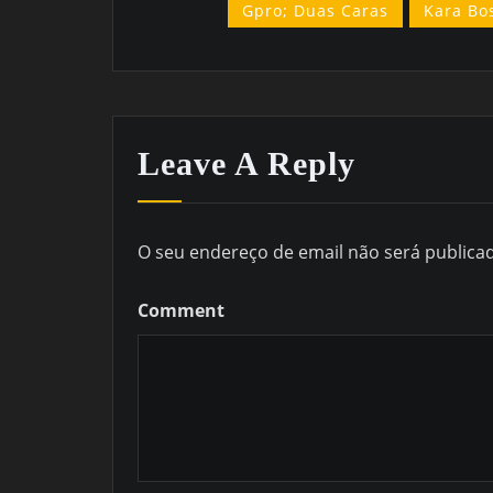
Gpro; Duas Caras
Kara Bo
Leave A Reply
O seu endereço de email não será publica
Comment