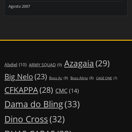
Agosto 2007
Azagaia
(29)
Abdiel
(10)
ARMY SQUAD
(9)
Big Nelo
(23)
Boss Ac
(8)
Boss Alirio
(8)
CAGE ONE
(7)
CFKAPPA
(28)
CMC
(14)
Dama do Bling
(33)
Dino Cross
(32)