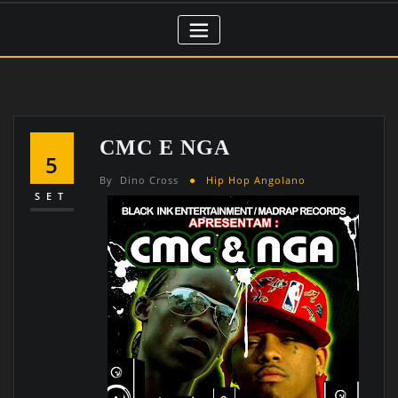
CMC E NGA
5
By
Dino Cross
Hip Hop Angolano
SET