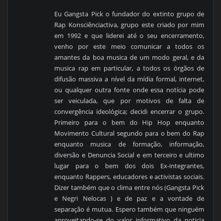
Eu Gangsta Pick o fundador do extinto grupo de
Rap Konsciênciactiva, grupo este criado por mim
em 1992 e que liderei até o seu encerramento,
venho por este meio comunicar a todos os
amantes da boa musica de um modo geral, e da
musica rap em particular, a todos os órgãos de
difusão massiva a nível da mídia formal, internet,
ou qualquer outra fonte onde essa notícia pode
ser veiculada, que por motivos de falta de
convergência ideológica; decidi encerrar o grupo.
Primeiro para o bem do Hip Hop enquanto
Movimento Cultural segundo para o bem do Rap
enquanto musica de formação, informação,
diversão e Denuncia Social e em terceiro e ultimo
lugar para o bem dos dois Ex-integrantes,
enquanto Rappers, educadores e activistas sociais.
Dizer também que o clima entre nós (Gangsta Pick
e Negri Nelocas ) e de paz e a vontade de
separação é mutua. Espero também que ninguém
aproveitando-se do valor informativo da noticia