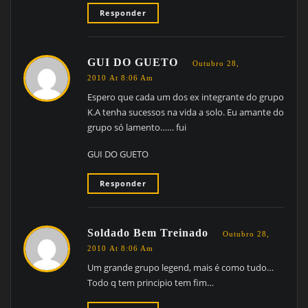
Responder
GUI DO GUETO
Outubro 28,
2010 At 8:06 Am
Espero que cada um dos ex integrante do grupo
K.A tenha sucessos na vida a solo. Eu amante do
grupo só lamento…… fui
GUI DO GUETO
Responder
Soldado Bem Treinado
Outubro 28,
2010 At 8:06 Am
Um grande grupo legend, mais é como tudo…
Todo q tem principio tem fim…