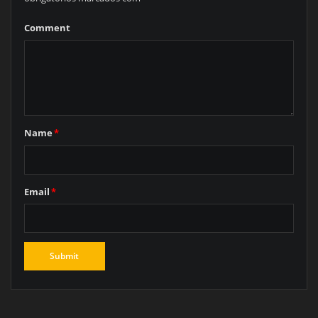
Comment
Name
*
Email
*