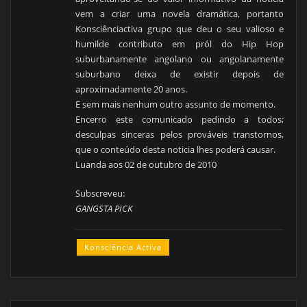
vem a criar uma novela dramática, portanto
Konsciênciactiva grupo que deu o seu valioso e
humilde contributo em pról do Hip Hop
suburbanamente angolano ou angolanamente
suburbano deixa de existir depois de
aproximadamente 20 anos.
E sem mais nenhum outro assunto de momento.
Encerro este comunicado pedindo a todos;
desculpas sinceras pelos prováveis transtornos,
que o conteúdo desta noticia lhes poderá causar.
Luanda aos 02 de outubro de 2010
Subscreveu:
GANGSTA PICK
Konsciência Activa