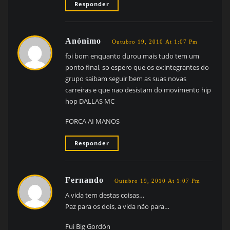
Responder
Anónimo
Outubro 19, 2010 At 1:07 Pm
foi bom enquanto durou mais tudo tem um
ponto final, so espero que os ex:integrantes do
grupo saibam seguir bem as suas novas
carreiras e que nao desistam do movimento hip
hop DALLAS MC
FORCA AI MANOS
Responder
Fernando
Outubro 19, 2010 At 1:07 Pm
A vida tem destas coisas…
Paz para os dois, a vida não para…
Fui Big Gordón