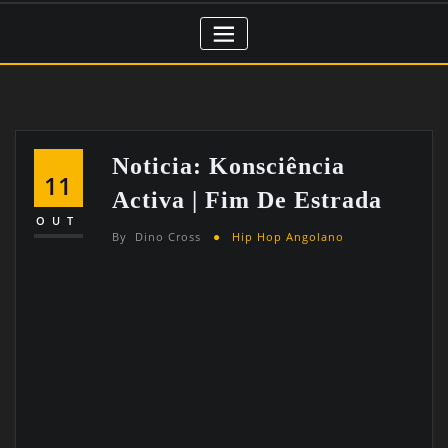
Noticia: Konsciência
11
Activa | Fim De Estrada
OUT
By
Dino Cross
Hip Hop Angolano