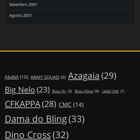
Setembro 2007
Agosto 2007
Azagaia
(29)
Abdiel
(10)
ARMY SQUAD
(9)
Big Nelo
(23)
Boss Ac
(8)
Boss Alirio
(8)
CAGE ONE
(7)
CFKAPPA
(28)
CMC
(14)
Dama do Bling
(33)
Dino Cross
(32)