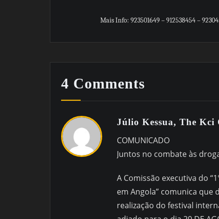
Mais Info: 923501649 – 912538454 – 92304
4 Comments
Júlio Kessua, The Kci
COMUNICADO
Juntos no combate às droga
A Comissão executiva do “1°
em Angola” comunica que d
realização do festival inter