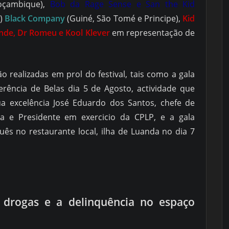
çambique),
Bob da Rage Sense e San the Kid
e)
Black Company
(Guiné, São Tomé e Principe),
Kid
nde, Dr Romeu e Kool Klever
em representação de
o realizadas em prol do festival, tais
como a gala
rência de Belas dia 5 de Agosto, actividade que
a excelência José Eduardo dos Santos, chefe de
a e Presidente em exercicio da CPLP, e a gala
s no restaurante local, ilha de Luanda no dia 7
 drogas e a delinquência no espaço