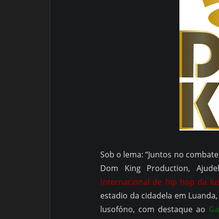
Sob o lema: “Juntos no combate 
Dom King Production, Ajud
Internacional de hip hop da lu
estadio da cidadela em Luanda
lusofóno, com destaque ao
Ga