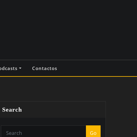
odcasts
Contactos
Search
Go