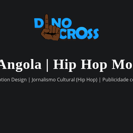
Angola | Hip Hop M
otion Design | Jornalismo Cultural (Hip Hop) | Publicidade 