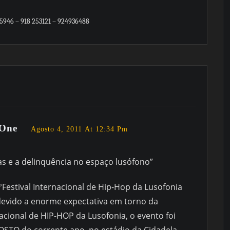
5946 – 918 253121 – 924936488
 One
Agosto 4, 2011 At 12:34 Pm
s e a delinquência no espaço lusófono”
Festival Internacional de Hip-Hop da Lusofonia
evido a enorme expectativa em torno da
nacional de HIP-HOP da Lusofonia, o evento foi