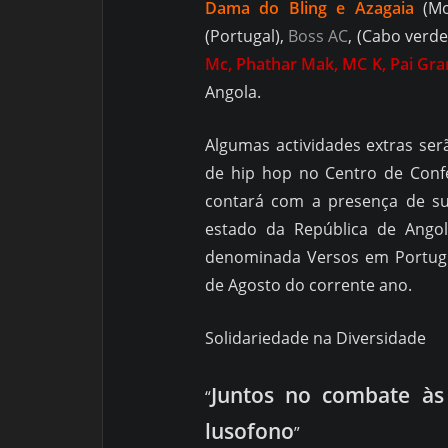
Dama do Bling e Azagaia
(Mo
(Portugal),
Boss AC
, (Cabo verd
Mc, Phathar Mak, MC K, Pai Gra
Angola.
Algumas actividades extras serã
de hip hop no Centro de Confe
contará com a presença de su
estado da República de Angol
denominada Versos em Portuguê
de Agosto do corrente ano.
Solidariedade na Diversidade
Juntos no combate às
“
lusofono
”