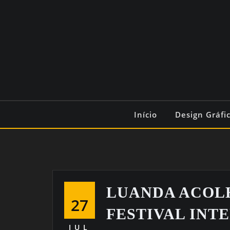
Início
Design Gráfi
LUANDA ACOL
27
FESTIVAL INT
JUL