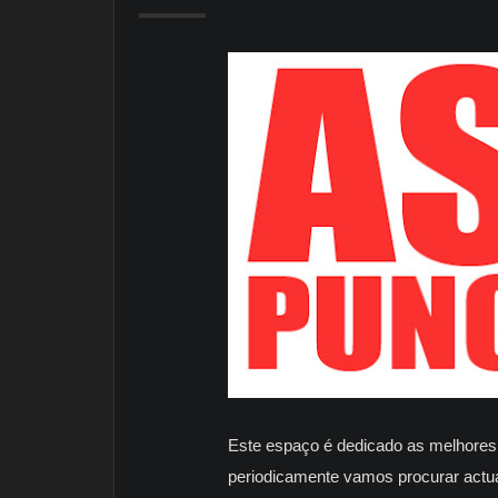
Este espaço é dedicado as melhores p
periodicamente vamos procurar actuali