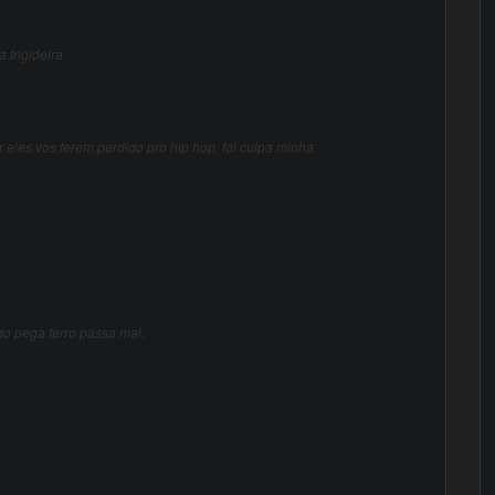
 frigideira
 eles vos terem perdido pro hip hop, foi culpa minha
o pega ferro passa mal.