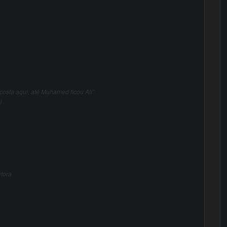
costa aqui, até Muhamed ficou Ali”
)
utora