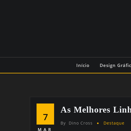
Início
Design Gráfi
As Melhores Linh
7
By
Dino Cross
Destaque
MAR