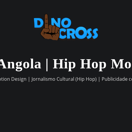
Angola | Hip Hop M
otion Design | Jornalismo Cultural (Hip Hop) | Publicidade 