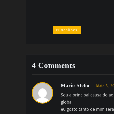
Punchlines
4 Comments
Mario Stelio
Maio 5, 2
Sou a principal causa do a
global
eu gosto tanto de mim ser