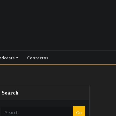
odcasts
Contactos
Search
Go