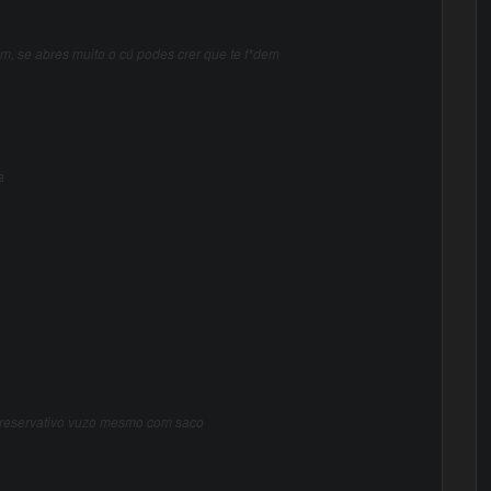
, se abres muito o cú podes crer que te f*dem
a
 preservativo vuzo mesmo com saco