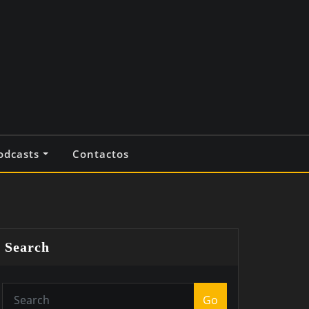
odcasts
Contactos
Search
Go