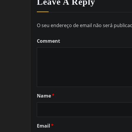
Leave A Reply
O seu endereço de email não será publica
Comment
Name
*
Email
*