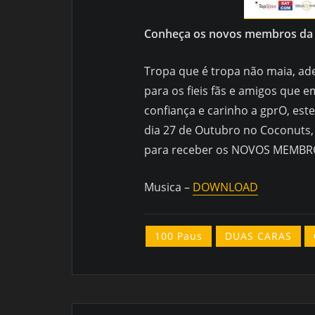
Conheça os novos membros da
Tropa que é tropa não maia, ade
para os fieis fãs e amigos que
confiança e carinho a gprO, es
dia 27 de Outubro no Coconuts,
para receber os NOVOS MEMBR
Musica –
DOWNLOAD
100 Paus
DUAS CARAS