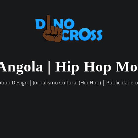
Angola | Hip Hop M
otion Design | Jornalismo Cultural (Hip Hop) | Publicidade 