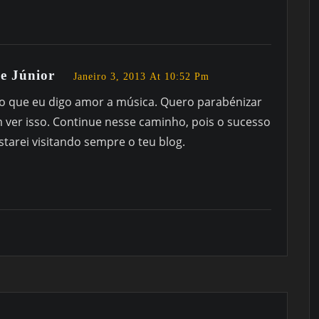
e Júnior
Janeiro 3, 2013 At 10:52 Pm
so que eu digo amor a música. Quero parabénizar
m ver isso. Continue nesse caminho, pois o sucesso
starei visitando sempre o teu blog.