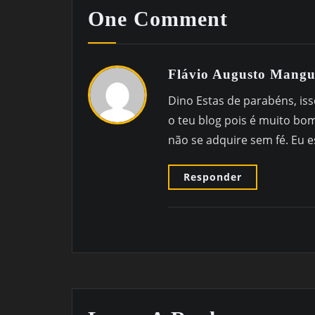
One Comment
Flávio Augusto Mangu
Dino Estas de parabéns, is
o teu blog pois é muito bo
não se adquire sem fé. Eu e
Responder