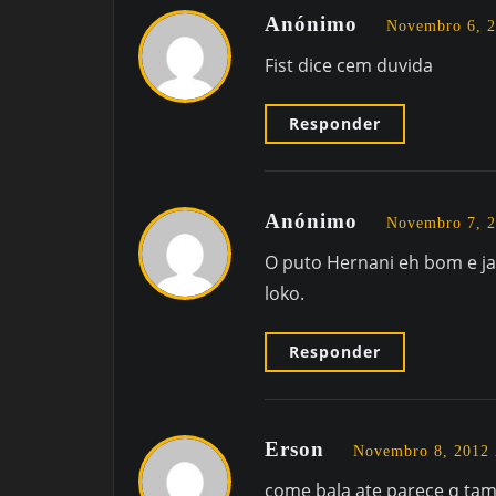
Anónimo
Novembro 6, 2
Fist dice cem duvida
Responder
Anónimo
Novembro 7, 2
O puto Hernani eh bom e j
loko.
Responder
Erson
Novembro 8, 2012
come bala ate parece q ta