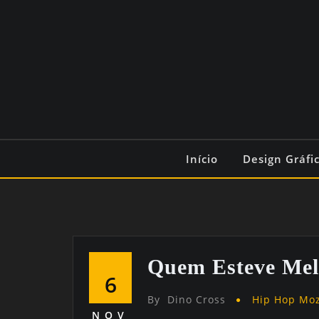
Início
Design Gráfi
Quem Esteve Mel
6
By
Dino Cross
Hip Hop Mo
NOV