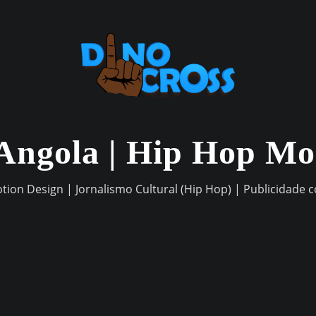
Angola | Hip Hop M
otion Design | Jornalismo Cultural (Hip Hop) | Publicidade 