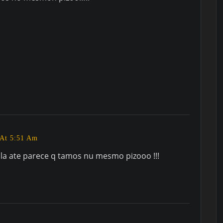
 At 5:51 Am
la ate parece q tamos nu mesmo pizooo !!!