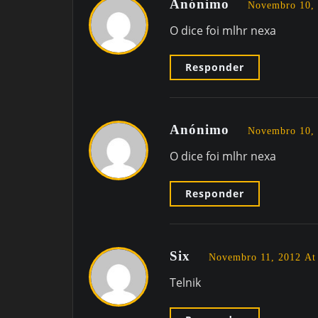
Anónimo
Novembro 10, 
O dice foi mlhr nexa
Responder
Anónimo
Novembro 10, 
O dice foi mlhr nexa
Responder
Six
Novembro 11, 2012 At
Telnik