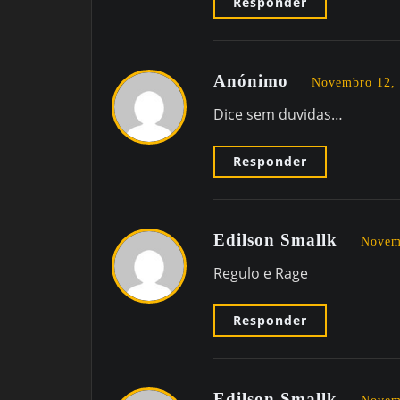
Responder
Anónimo
Novembro 12, 
Dice sem duvidas…
Responder
Edilson Smallk
Novem
Regulo e Rage
Responder
Edilson Smallk