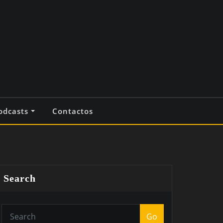
odcasts
Contactos
Search
Go