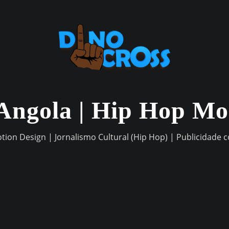
Angola | Hip Hop M
otion Design | Jornalismo Cultural (Hip Hop) | Publicidade 