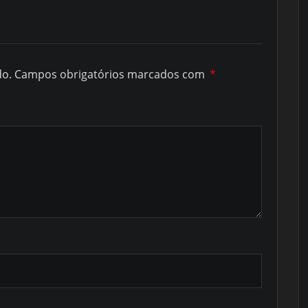
do.
Campos obrigatórios marcados com
*