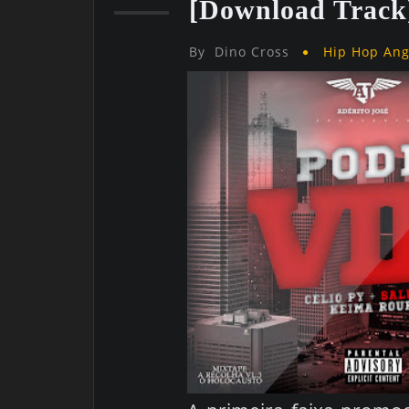
[Download Track
By
Dino Cross
Hip Hop An