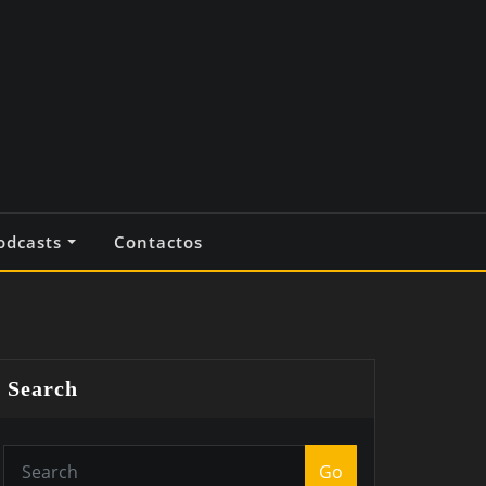
odcasts
Contactos
Search
Go