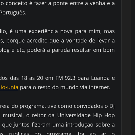
o conceito é fazer a ponte entre a venha e a
 Português.
dio, é uma experiência nova para mim, mas
os, porque acredito que a vontade de levar a
log e etc, poderá a partida resultar em bom
ados das 18 as 20 em FM 92.3 para Luanda e
io-unia
para o resto do mundo via internet.
treia do programa, tive como convidados o Dj
e musical, o reitor da Universidade Hip Hop
, que juntos fizeram uma introdução sobre a
 as rublicas do programa, foi ao ar o