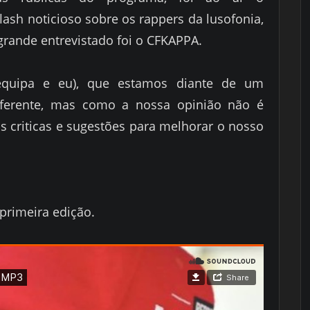
ash noticioso sobre os rappers da lusofonia,
grande entrevistado foi o CFKAPPA.
equipa e eu), que estamos diante de um
iferente, mas como a nossa opinião não é
s criticas e sugestões para melhorar o nosso
primeira edição.