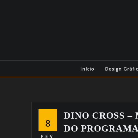
Início
Design Gráfi
DINO CROSS – 
8
DO PROGRAMA 
FEV