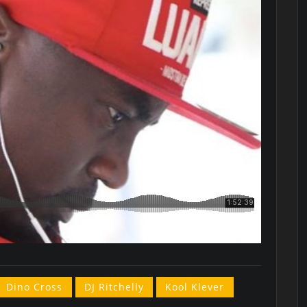
Dino Cross
DJ Ritchelly
Kool Klever