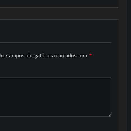
do.
Campos obrigatórios marcados com
*