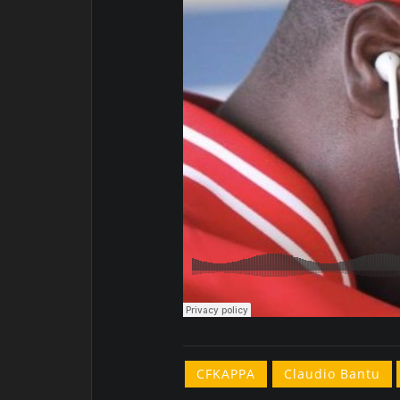
CFKAPPA
Claudio Bantu