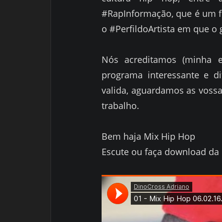
#RapInformação, que é um fl
o #PerfildoArtista em que o 
Nós acreditamos (minha 
programa interessante e d
valida, aguardamos as vossa
trabalho.
Bem haja Mix Hip Hop
Escute ou faça download da 