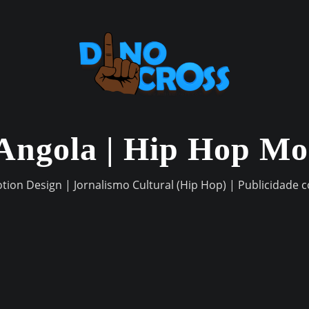
Angola | Hip Hop M
otion Design | Jornalismo Cultural (Hip Hop) | Publicidade 