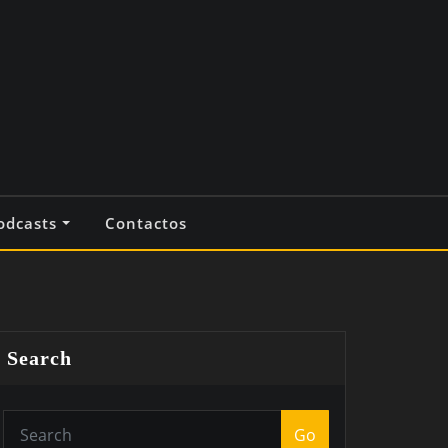
odcasts
Contactos
Search
Go