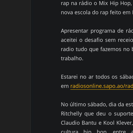
rap na rádio o Mix Hip Hop, 
nova escola do rap feito em
Apresentar programa de rá
aceitei o desafio sem recei
radio tudo que fazemos no b
trabalho.
Estarei no ar todos os sáb
em
radiosonline.sapo.ao/rad
No último sábado, dia da es
Ritchelly que deu o suport
Claudio Bantu e Kool Klever
cultura hip hop, entre