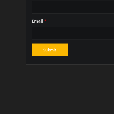
Email
*