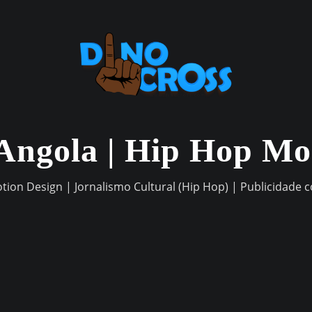
Angola | Hip Hop M
otion Design | Jornalismo Cultural (Hip Hop) | Publicidade 