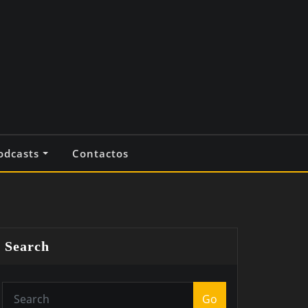
odcasts
Contactos
Search
Go