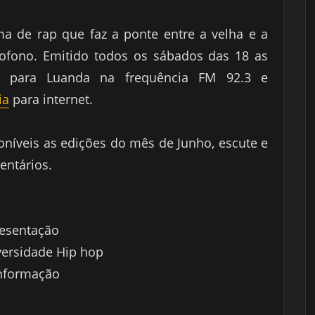
a de rap que faz a ponte entre a velha e a
ofono. Emitido todos os sábados das 18 as
para Luanda na frequência FM 92.3 e
ia
para internet.
oníveis as edições do mês de Junho, escute e
entários.
resentação
versidade Hip hop
Informação