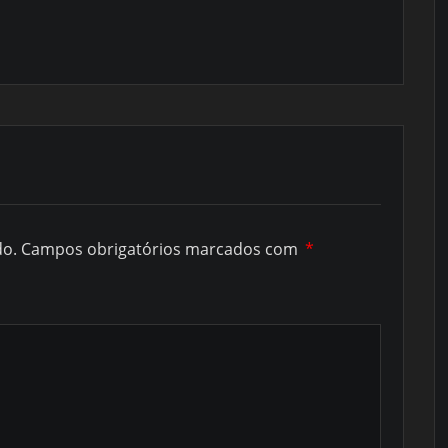
do.
Campos obrigatórios marcados com
*