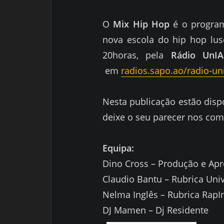
O
Mix Hip Hop
é o program
nova escola do hip hop lus
20horas,
pela
Rádio
UnIA
em
radios.sapo.ao/radio-un
Nesta publicação estão disp
deixe o seu parecer nos com
Equipa:
Dino Cross – Produção e Ap
Claudio Bantu – Rubrica Uni
Nelma Inglês – Rubrica Rap
DJ Mamen – Dj Residente