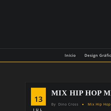
Início
Design Gráfi
MIX HIP HOP 
13
By
Dino Cross
Mix Hip Hop
JUL