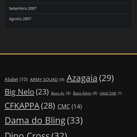
Setembro 2007
Agosto 2007
Azagaia
(29)
Abdiel
(10)
ARMY SQUAD
(9)
Big Nelo
(23)
Boss Ac
(8)
Boss Alirio
(8)
CAGE ONE
(7)
CFKAPPA
(28)
CMC
(14)
Dama do Bling
(33)
Dino Cross
(32)