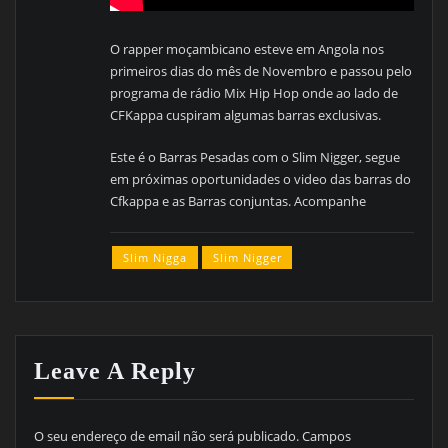
O rapper moçambicano esteve em Angola nos
primeiros dias do mês de Novembro e passou pelo
programa de rádio Mix Hip Hop onde ao lado de
CFKappa cuspiram algumas barras exclusivas.
Este é o Barras Pesadas com o Slim Nigger, segue
em próximas oportunidades o video das barras do
Cfkappa e as Barras conjuntas. Acompanhe
Slim Nigga
Slim Nigger
Leave A Reply
O seu endereço de email não será publicado.
Campos