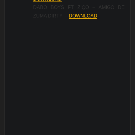
DABO BOYS FT ZIQO – AMIGO DE
ZUMA DIRTY: –
DOWNLOAD