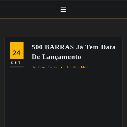
500 BARRAS Já Tem Data
24
De Lançamento
SET
By
Dino Cross
Hip Hop Moz