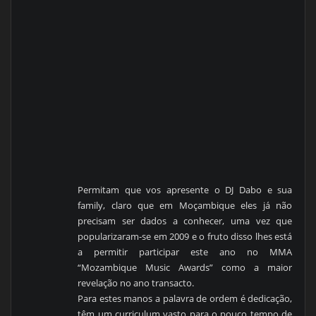
Permitam que vos apresente o DJ Dabo e sua
family, claro que em Moçambique eles já não
precisam ser dados a conhecer, uma vez que
popularizaram-se em 2009 e o fruto disso lhes está
a permitir participar este ano no MMA
“Mozambique Music Awards” como a maior
revelação no ano transacto.
Para estes manos a palavra de ordem é dedicação,
têm um curriculum vasto para o pouco tempo de