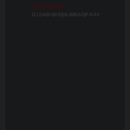
C.E.O: DJ Dabo
DJ DABO|K9|BILIMBAO|F-KAY