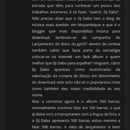
estrada que têm, para conhecer um pouco dos
trabalhos anteriores é só fazer “search: DJ Dabo”.
Não preciso dizer que o Dj Dabo tem o blog de
música mais acedido em Moçambique e que é o
blogger que mais disponibiliza música para
download, lembram-se da campanha de
Lançamento do disco da gprO? devem de certeza
também saber que fazia parte da estratégia
colocar-se na internet um fack álbum e quem
melhor que DJ Dabo para espalhar? ninguem, claro!
Dj Dabo apareceu como incentivador da
valorização da compra de discos em deterimento
do download, este acto não só o popularizou mais
como também deu maior credibilidade ao seu
nome.
Mas a conversa agora é o album 500 barras,
normalmente ouvimos falar em 100 barras, o que
já deixa mc’s a transpirarem com a lingua de fora, e
o Dj Dabo apresenta 500 barras, estou mesmo a
falar 500 barras. A data de lançamento é bem