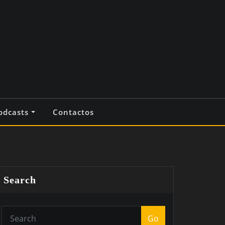
odcasts
Contactos
Search
Go