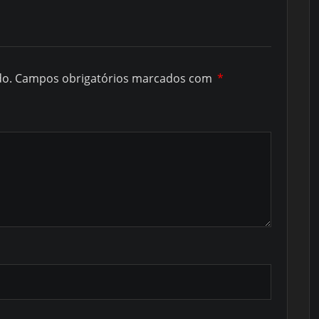
do.
Campos obrigatórios marcados com
*