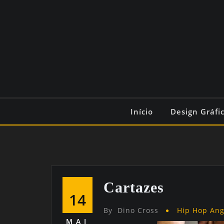
Início
Design Gráfi
Cartazes
14
By
Dino Cross
Hip Hop An
MAI