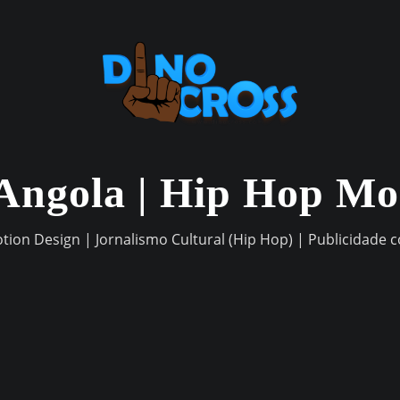
Angola | Hip Hop M
otion Design | Jornalismo Cultural (Hip Hop) | Publicidade 