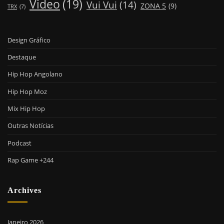
Video
(19)
Vui Vui
(14)
ZONA 5
(9)
TRX
(7)
Design Gráfico
Destaque
Hip Hop Angolano
Hip Hop Moz
Mix Hip Hop
Outras Notícias
Podcast
Rap Game +244
Archives
Janeiro 2026