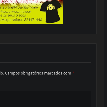
do.
Campos obrigatórios marcados com
*