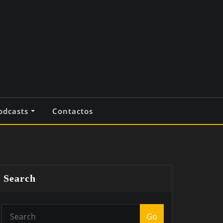
odcasts
Contactos
Search
Go