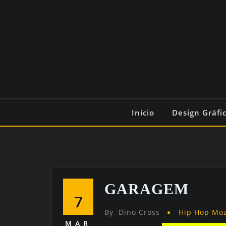
Início
Design Gráfi
GARAGEM
7
By
Dino Cross
Hip Hop Mo
MAR