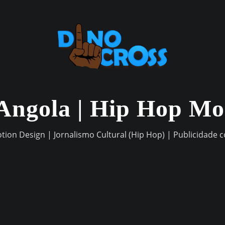
Angola | Hip Hop M
otion Design | Jornalismo Cultural (Hip Hop) | Publicidade 