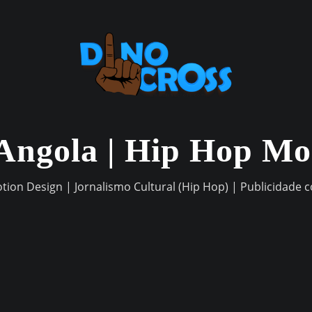
Angola | Hip Hop M
otion Design | Jornalismo Cultural (Hip Hop) | Publicidade 