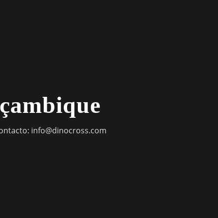
oçambique
contacto:
info@dinocross.com