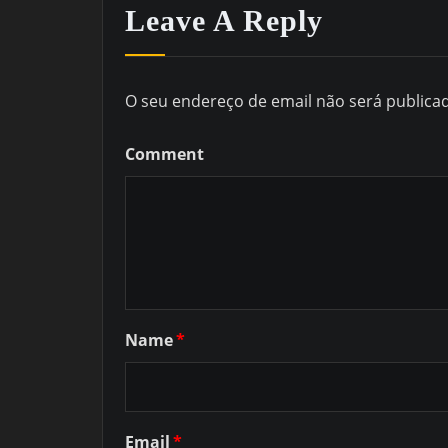
Leave A Reply
O seu endereço de email não será publica
Comment
Name
*
Email
*