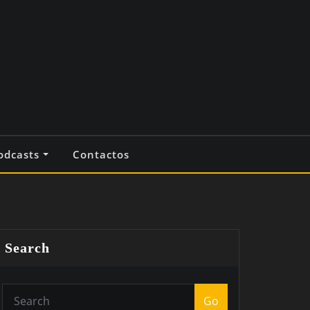
odcasts
Contactos
Search
Go