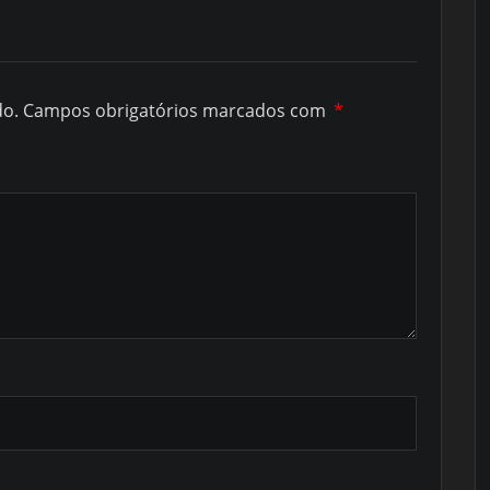
do.
Campos obrigatórios marcados com
*