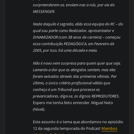
surpreenderem-se, enviam-nas a nós, por via do
MESSENGER.
Nada daquilo é segredo, aliás essa equipa do RC – do
qual sou parte como Realizador, apresentador e
DINAMIZADOR (com 38 anos de carreira) – começou
essa contribuição PEDAGÓGICA, em Fevereiro de
2005, por isso, há uma década e meia.
Não é novo nem surpresa para quem quer que seja.
Lamento a dor que os atingidos sentem, mas eles
foram avisados através das primeiras vítimas. Por
último, o único critério profissional válido que
conheço é um Tribunal que processe os
prevaricadores, diga-se, os dignos REPRODUTORES
.
Espero me tenha feito entender. Miguel Neto
(Nível).
Este assunto é o tema que abordamos no episódio
12 da segunda temporada do Podcast
Mambos