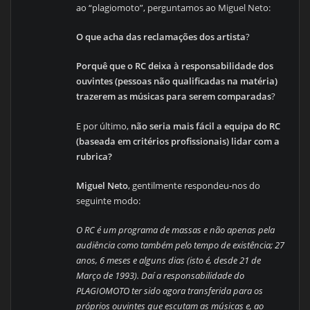
ao “plagiomoto”, perguntamos ao Miguel Neto:
O que acha das reclamações dos artista
?
Porquê que o RC deixa à responsabilidade dos
ouvintes (pessoas não qualificadas na matéria)
trazerem as músicas para serem comparadas
?
E por último,
não seria mais fácil a equipa do RC
(baseada em critérios profissionais) lidar com a
rubrica?
Miguel Neto
, gentilmente respondeu-nos do
seguinte modo:
O RC é um programa de massas e não apenas pela
audiência como também pelo tempo de existência; 27
anos, 6 meses e alguns dias (isto é, desde 21 de
Março de 1993). Daí a responsabilidade do
PLAGIOMOTO ter sido agora transferida para os
próprios ouvintes que escutam as músicas e, ao