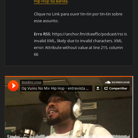
Hip Hop da Banda
.
Clique no Link para ouvir tin-tin por tin-tin sobre
esse assunto.
Erro RSS:
https://anchor.fm/dceef5c/podcast/rss is
invalid XML, likely due to invalid characters. XML
error: Attribute without value at line 215, column
66