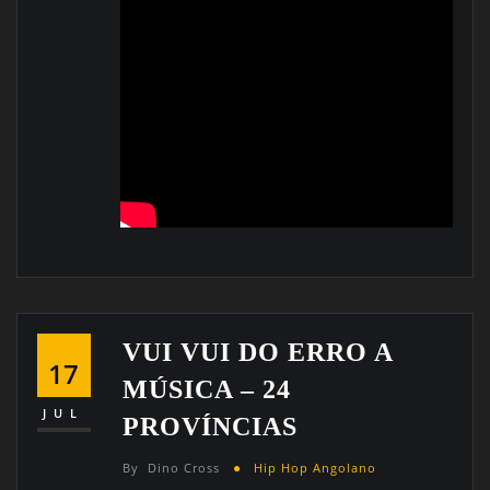
VUI VUI DO ERRO A
17
MÚSICA – 24
JUL
PROVÍNCIAS
By
Dino Cross
Hip Hop Angolano