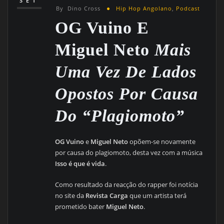
SET
By
Dino Cross
Hip Hop Angolano
,
Podcast
OG Vuino E
Miguel Neto
Mais
Uma Vez De Lados
Opostos Por Causa
Do “plagiomoto”
OG Vuino
e
Miguel Neto
opõem-se novamente
por causa do plagiomoto, desta vez com a música
Isso é que é vida
.
Como resultado da reacção do rapper foi notícia
no site da
Revista Carga
que um artista terá
prometido bater
Miguel Neto
.