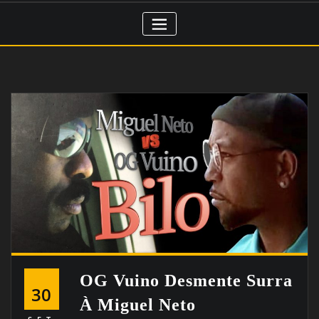
OG Vuino Desmente Surra
30
À Miguel Neto