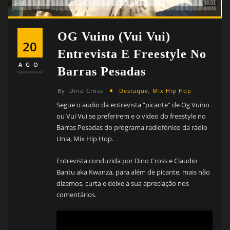
OG Vuino (Vui Vui)
20
Entrevista E Freestyle No
AGO
Barras Pesadas
By
Dino Cross
Destaque
,
Mix Hip Hop
Segue o audio da entrevista “picante” de Og Vuino
ou Vui Vui se preferirem e o video do freestyle no
Barras Pesadas do programa radiofónico da rádio
Unia, Mix Hip Hop.
Entrevista conduzida por Dino Cross e Claudio
Bantu aka Kwanza, para além de picante, mais não
dizemos, curta e deixe a sua apreciação nos
comentários.