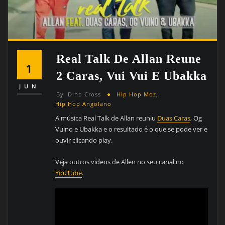
Real Talk De Allan Reune
1
2 Caras, Vui Vui E Ubakka
JUN
By
Dino Cross
Hip Hop Moz
,
Hip Hop Angolano
A música Real Talk de Allan reuniu
Duas Caras
, Og
Vuino e Ubakka e o resultado é o que se pode ver e
ouvir clicando play.
Veja outros videos de Allen no seu canal no
YouTube
.