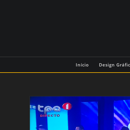
Início
Design Gráfi