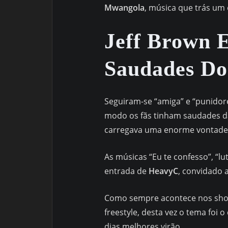
Mwangola
, música que trás um
Jeff Brown
Saudades Do
Seguiram-se “amiga” e “punidor
modo os fãs tinham saudades d
carregava uma enorme vontade 
As músicas “Eu te confesso”, “l
entrada de
HeavyC
, convidado 
Como sempre acontece nos sh
freestyle, desta vez o tema foi
dias melhores virão.