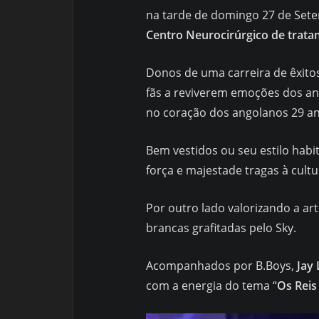
na tarde de domingo 27 de Set
Centro Neurocirúrgico de trata
Donos de uma carreira de êxito
fãs a reviverem emoções dos an
no coração dos angolanos 29 an
Bem vestidos ou seu estilo habit
força e majestade tragas à cult
Por outro lado valorizando a 
brancas grafitadas pelo Sky.
Acompanhados por B.Boys,
Jay
com a energia do tema “
Os Reis