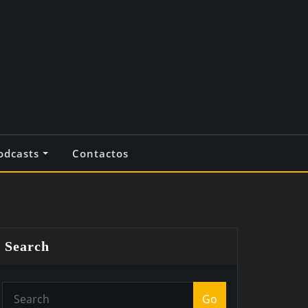
odcasts
Contactos
Search
Go