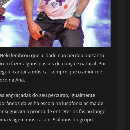
 Nelo lembrou que a idade não perdoa portanto
rem fazer alguns passos de dança é natural. Por
eguiu cantar a música “sempre que o amor me
coro na Ana.
as engraçadas do seu percurso, igualmente
râneos da velha escola na lusófonia acima de
onseguiram a proeza de entreter os fãs ao longo
numa viagem musical aos 5 álbuns do grupo.