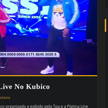
Live No Kubico
golano
ico organizado e exibido pela Tpa e a
Platina Line