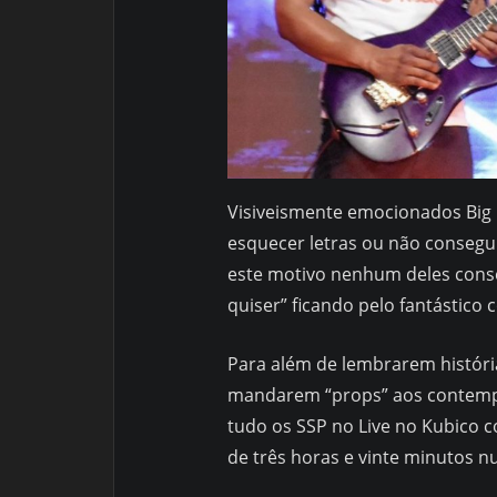
Visiveismente emocionados Big
esquecer letras ou não consegui
este motivo nenhum deles cons
quiser” ficando pelo fantástico 
Para além de lembrarem históri
mandarem “props” aos contempo
tudo os SSP no Live no Kubico c
de três horas e vinte minutos 