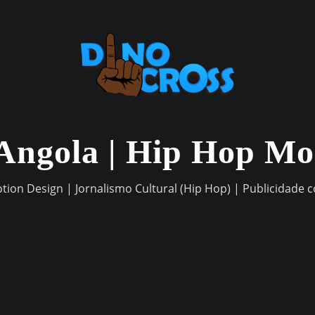
Angola | Hip Hop M
otion Design | Jornalismo Cultural (Hip Hop) | Publicidade 