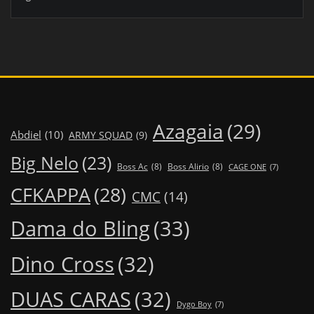
Azagaia
(29)
Abdiel
(10)
ARMY SQUAD
(9)
Big Nelo
(23)
Boss Ac
(8)
Boss Alirio
(8)
CAGE ONE
(7)
CFKAPPA
(28)
CMC
(14)
Dama do Bling
(33)
Dino Cross
(32)
DUAS CARAS
(32)
Dygo Boy
(7)