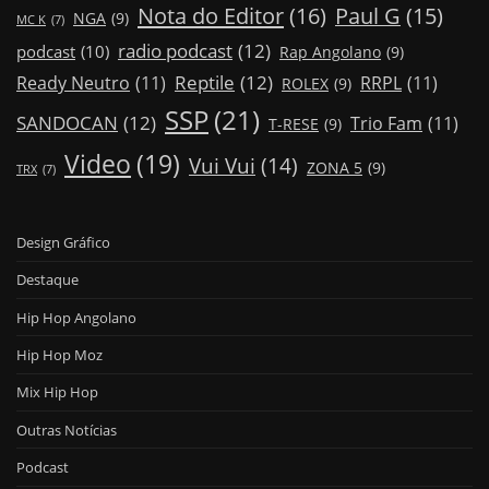
Nota do Editor
(16)
Paul G
(15)
NGA
(9)
MC K
(7)
radio podcast
(12)
podcast
(10)
Rap Angolano
(9)
Reptile
(12)
Ready Neutro
(11)
RRPL
(11)
ROLEX
(9)
SSP
(21)
SANDOCAN
(12)
Trio Fam
(11)
T-RESE
(9)
Video
(19)
Vui Vui
(14)
ZONA 5
(9)
TRX
(7)
Design Gráfico
Destaque
Hip Hop Angolano
Hip Hop Moz
Mix Hip Hop
Outras Notícias
Podcast