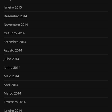
Janeiro 2015
Dezembro 2014
Novembro 2014
Outubro 2014
Setembro 2014
Agosto 2014
Julho 2014
Junho 2014
Maio 2014
Abril 2014
Março 2014
Fevereiro 2014
Janeiro 2014