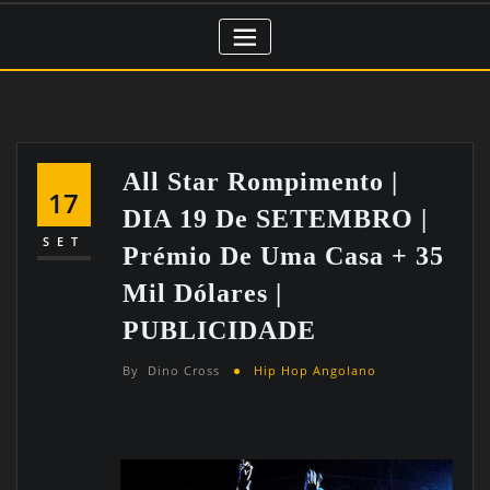
All Star Rompimento |
17
DIA 19 De SETEMBRO |
SET
Prémio De Uma Casa + 35
Mil Dólares |
PUBLICIDADE
By
Dino Cross
Hip Hop Angolano