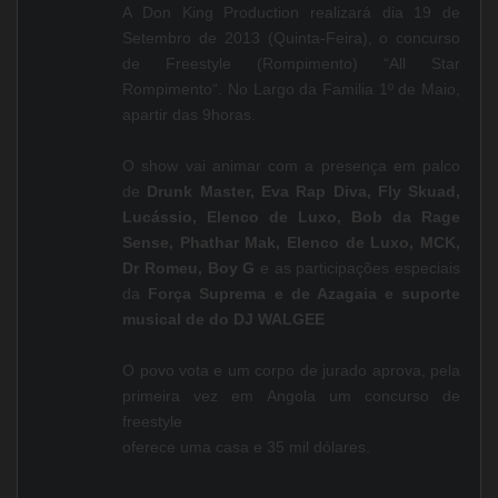
A Don King Production realizará dia 19 de
Setembro de 2013 (Quinta-Feira), o concurso
de Freestyle (Rompimento) “All Star
Rompimento“. No Largo da Familia 1º de Maio,
apartir das 9horas.
O show vai animar com a presença em palco
de
Drunk Master, Eva Rap Diva, Fly Skuad,
Lucássio, Elenco de Luxo, Bob da Rage
Sense, Phathar Mak, Elenco de Luxo, MCK,
Dr Romeu, Boy G
e as participações especiais
da
Força Suprema e de Azagaia e suporte
musical de do DJ WALGEE
O povo vota e um corpo de jurado aprova, pela
primeira vez em Angola um concurso de
freestyle
oferece uma casa e 35 mil dólares.