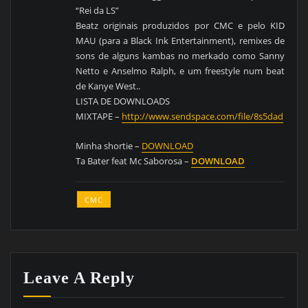
“Rei da LS”
Beatz originais produzidos por CMC e pelo KID
MAU (para a Black Ink Entertainment), remixes de
sons de alguns kambas no merkado como Sanny
Netto e Anselmo Ralph, e um freestyle num beat
de Kanye West..
LISTA DE DOWNLOADS
MIXTAPE –
http://www.sendspace.com/file/8s5dad
Minha shortie –
DOWNLOAD
Ta Bater feat Mc Saborosa –
DOWNLOAD
CMC
Leave A Reply