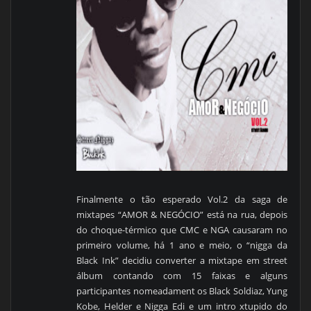
Finalmente o tão esperado Vol.2 da saga de
mixtapes “AMOR & NEGÓCIO” está na rua, depois
do choque-térmico que CMC e NGA causaram no
primeiro volume, há 1 ano e meio, o “nigga da
Black Ink” decidiu converter a mixtape em street
álbum contando com 15 faixas e alguns
participantes nomeadament os Black Soldiaz, Yung
Kobe, Helder e Nigga Edi e um intro xtupido do