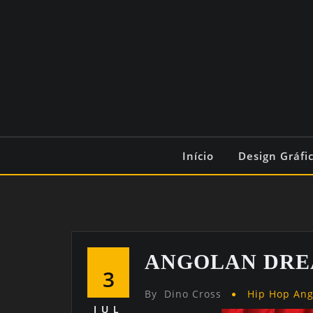
Início
Design Gráfi
ANGOLAN DRE
3
By
Dino Cross
Hip Hop An
JUL