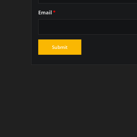
Email
*