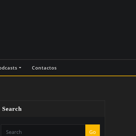
odcasts
Contactos
Search
Go