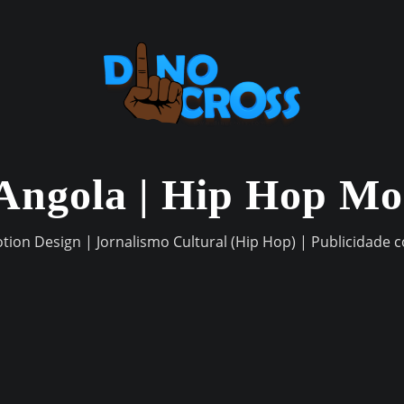
Angola | Hip Hop M
otion Design | Jornalismo Cultural (Hip Hop) | Publicidade 