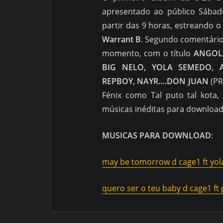
apresentado ao público Sábad
partir das 9 horas, estreando o
Warrant B
. Segundo comentário
momento, com o título
ANGOL
BIG NELO, YOLA SEMEDO, A
REPBOY, NAYR….DON JUAN
(PR
Fénix como Tal puto tal kota,
músicas inéditas para download
MUSICAS PARA DOWNLOAD
:
may be tomorrow d cage1 ft yol
quero ser o teu baby d cage1 ft