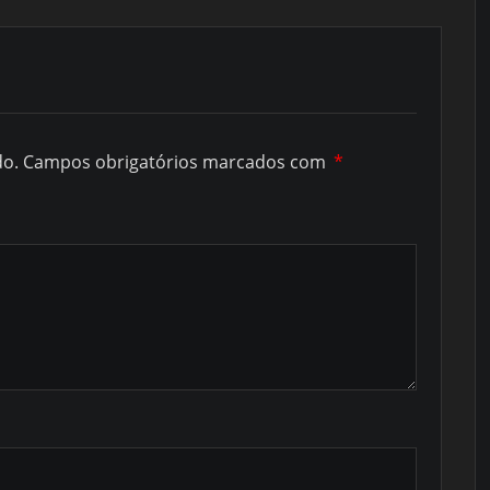
do.
Campos obrigatórios marcados com
*