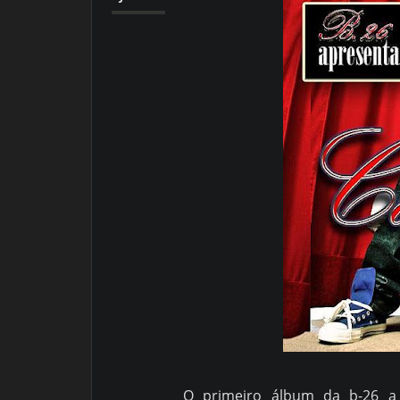
O primeiro álbum da b-26 