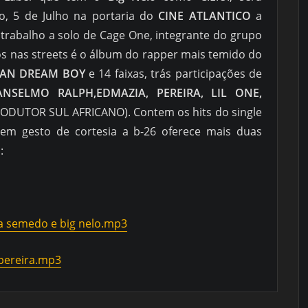
o, 5 de Julho na portaria do
CINE ATLANTICO
a
 trabalho a solo de Cage One, integrante do grupo
s nas streets é o álbum do rapper mais temido do
AN DREAM BOY
e 14 faixas, trás participações de
NSELMO RALPH,EDMAZIA, PEREIRA, LIL ONE,
ODUTOR SUL AFRICANO). Contem os hits do single
 em gesto de cortesia a b-26 oferece mais duas
:
a semedo e big nelo.mp3
 pereira.mp3