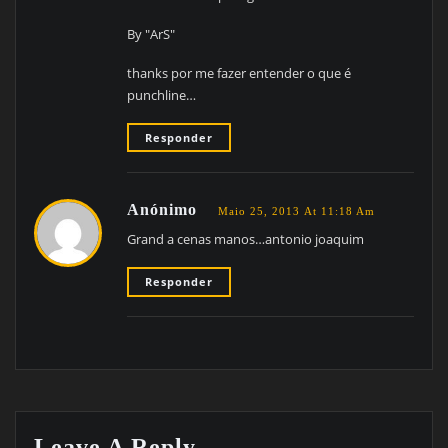
By "ArS"
thanks por me fazer entender o que é
punchline…
Responder
Anónimo
Maio 25, 2013 At 11:18 Am
Grand a cenas manos…antonio joaquim
Responder
Leave A Reply