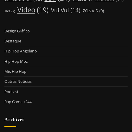
Video
(19)
Vui Vui
(14)
ZONA 5
(9)
TRX
(7)
Design Gráfico
Destaque
Hip Hop Angolano
Hip Hop Moz
Mix Hip Hop
Outras Notícias
Podcast
Rap Game +244
Archives