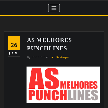
AS MELHORES
26
PUNCHLINES
JAN
By
Dino Cross
Destaque