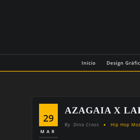
Início
Design Gráfi
AZAGAIA X LA
29
By
Dino Cross
Hip Hop Mo
MAR