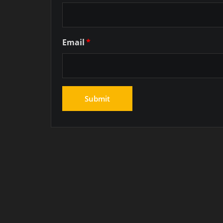
Email
*