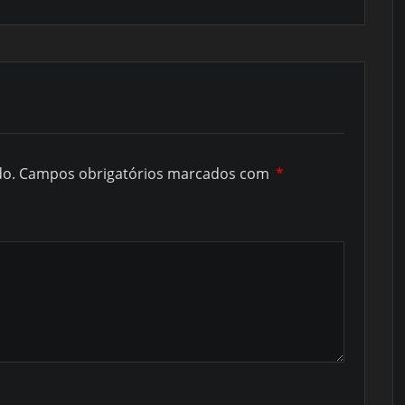
do.
Campos obrigatórios marcados com
*