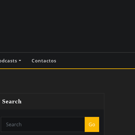
odcasts
Contactos
Search
Go