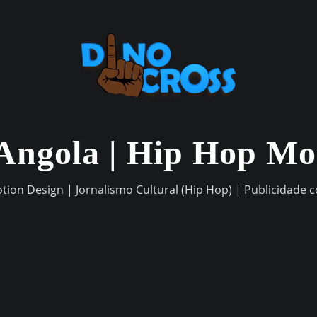
Angola | Hip Hop M
otion Design | Jornalismo Cultural (Hip Hop) | Publicidade 