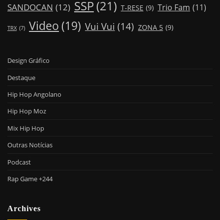
SSP
(21)
SANDOCAN
(12)
Trio Fam
(11)
T-RESE
(9)
Video
(19)
Vui Vui
(14)
ZONA 5
(9)
TRX
(7)
Design Gráfico
Destaque
Hip Hop Angolano
Hip Hop Moz
Mix Hip Hop
Outras Notícias
Podcast
Rap Game +244
Archives