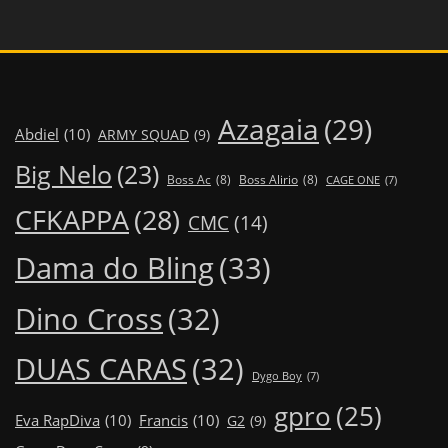
Azagaia
(29)
Abdiel
(10)
ARMY SQUAD
(9)
Big Nelo
(23)
Boss Ac
(8)
Boss Alirio
(8)
CAGE ONE
(7)
CFKAPPA
(28)
CMC
(14)
Dama do Bling
(33)
Dino Cross
(32)
DUAS CARAS
(32)
Dygo Boy
(7)
gpro
(25)
Eva RapDiva
(10)
Francis
(10)
G2
(9)