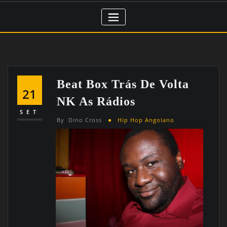
Beat Box Trás De Volta
21
NK As Rádios
SET
By
Dino Cross
Hip Hop Angolano