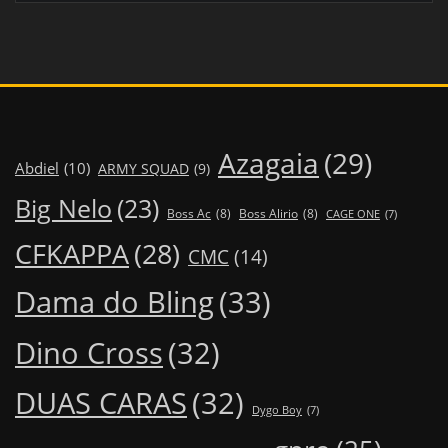
Azagaia
(29)
Abdiel
(10)
ARMY SQUAD
(9)
Big Nelo
(23)
Boss Ac
(8)
Boss Alirio
(8)
CAGE ONE
(7)
CFKAPPA
(28)
CMC
(14)
Dama do Bling
(33)
Dino Cross
(32)
DUAS CARAS
(32)
Dygo Boy
(7)