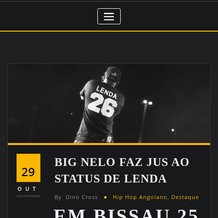
BIG NELO FAZ JUS AO
29
STATUS DE LENDA
OUT
By
Dino Cross
Hip Hop Angolano
,
Destaque
EM BISSAU 25