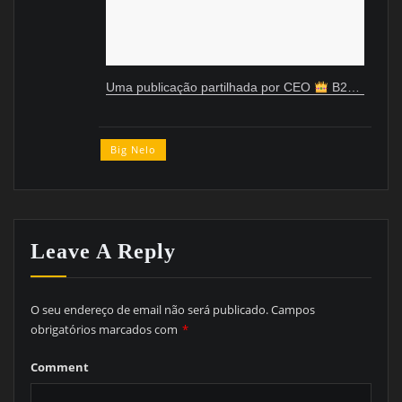
Uma publicação partilhada por CEO
B26-Ent. #LENDA (@bignelokarga)
Big Nelo
Leave A Reply
O seu endereço de email não será publicado.
Campos
obrigatórios marcados com
*
Comment