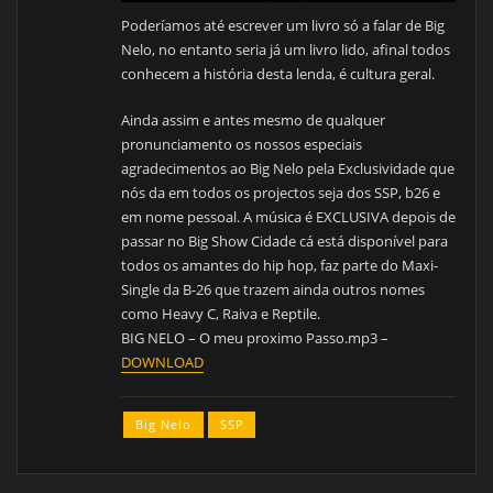
Poderíamos até escrever um livro só a falar de Big
Nelo, no entanto seria já um livro lido, afinal todos
conhecem a história desta lenda, é cultura geral.
Ainda assim e antes mesmo de qualquer
pronunciamento os nossos especiais
agradecimentos ao Big Nelo pela Exclusividade que
nós da em todos os projectos seja dos SSP, b26 e
em nome pessoal. A música é EXCLUSIVA depois de
passar no Big Show Cidade cá está disponível para
todos os amantes do hip hop, faz parte do Maxi-
Single da B-26 que trazem ainda outros nomes
como Heavy C, Raiva e Reptile.
BIG NELO – O meu proximo Passo.mp3 –
DOWNLOAD
Big Nelo
SSP