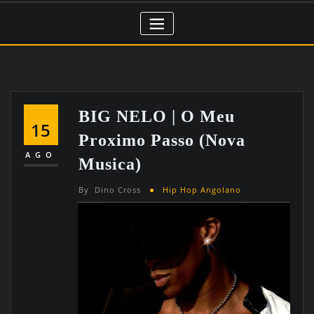
BIG NELO | O Meu
15
Proximo Passo (nova
AGO
Musica)
By
Dino Cross
Hip Hop Angolano