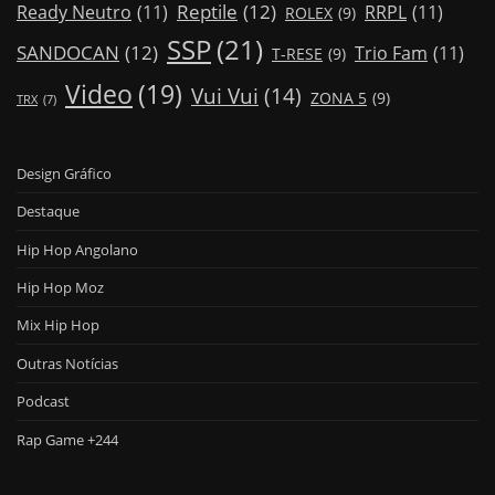
Reptile
(12)
Ready Neutro
(11)
RRPL
(11)
ROLEX
(9)
SSP
(21)
SANDOCAN
(12)
Trio Fam
(11)
T-RESE
(9)
Video
(19)
Vui Vui
(14)
ZONA 5
(9)
TRX
(7)
Design Gráfico
Destaque
Hip Hop Angolano
Hip Hop Moz
Mix Hip Hop
Outras Notícias
Podcast
Rap Game +244