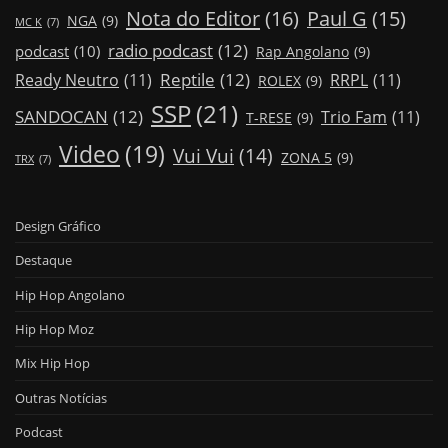
Nota do Editor
(16)
Paul G
(15)
NGA
(9)
MC K
(7)
radio podcast
(12)
podcast
(10)
Rap Angolano
(9)
Reptile
(12)
Ready Neutro
(11)
RRPL
(11)
ROLEX
(9)
SSP
(21)
SANDOCAN
(12)
Trio Fam
(11)
T-RESE
(9)
Video
(19)
Vui Vui
(14)
ZONA 5
(9)
TRX
(7)
Design Gráfico
Destaque
Hip Hop Angolano
Hip Hop Moz
Mix Hip Hop
Outras Notícias
Podcast