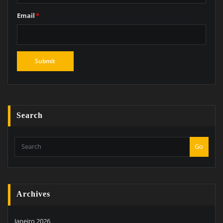
Email
*
Search
Go
Archives
Janeiro 2026