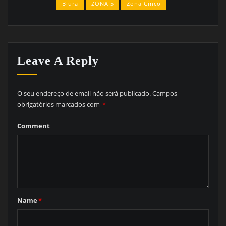
Biura
ZONA 5
Zona Cinco
Leave A Reply
O seu endereço de email não será publicado.
Campos
obrigatórios marcados com
*
Comment
Name
*