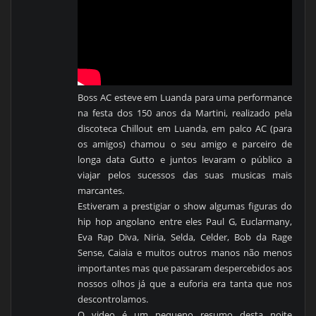
Boss AC esteve em Luanda para uma performance
na festa dos 150 anos da Martini, realizado pela
discoteca Chillout em Luanda, em palco AC (para
os amigos) chamou o seu amigo e parceiro de
longa data Gutto e juntos levaram o público a
viajar pelos sucessos das suas musicas mais
marcantes.
Estiveram a prestigiar o show algumas figuras do
hip hop angolano entre eles Paul G, Euclarmany,
Eva Rap Diva, Niria, Selda, Celder, Bob da Rage
Sense, Caiaia e muitos outros manos não menos
importantes mas que passaram despercebidos aos
nossos olhos já que a euforia era tanta que nos
descontrolamos.
O video é um pequeno resumo desta noite