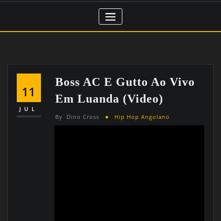
Boss AC E Gutto Ao Vivo
11
Em Luanda (Video)
JUL
By
Dino Cross
Hip Hop Angolano