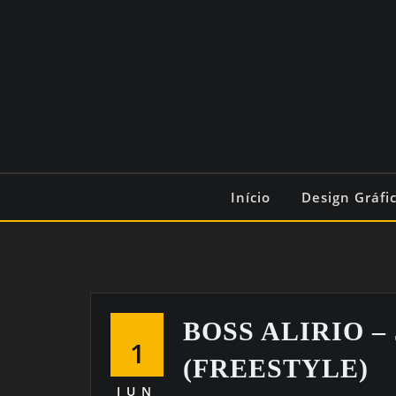
Início
Design Gráfi
BOSS ALIRIO –
1
(FREESTYLE)
JUN