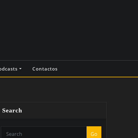
odcasts
Contactos
Search
Go