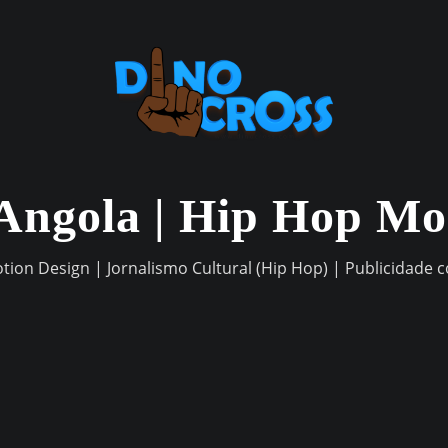
Angola | Hip Hop M
otion Design | Jornalismo Cultural (Hip Hop) | Publicidade 