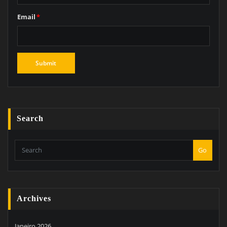
Email
*
Search
Go
Archives
Janeiro 2026