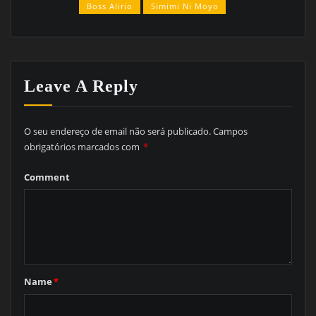
Boss Alirio
Simimi Ni Moyo
Leave A Reply
O seu endereço de email não será publicado.
Campos
obrigatórios marcados com
*
Comment
Name
*