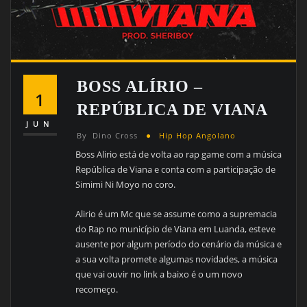
BOSS ALÍRIO –
1
REPÚBLICA DE VIANA
JUN
By
Dino Cross
Hip Hop Angolano
Boss Alirio está de volta ao rap game com a música
República de Viana e conta com a participação de
Simimi Ni Moyo no coro.
Alirio é um Mc que se assume como a supremacia
do Rap no município de Viana em Luanda, esteve
ausente por algum período do cenário da música e
a sua volta promete algumas novidades, a música
que vai ouvir no link a baixo é o um novo
recomeço.