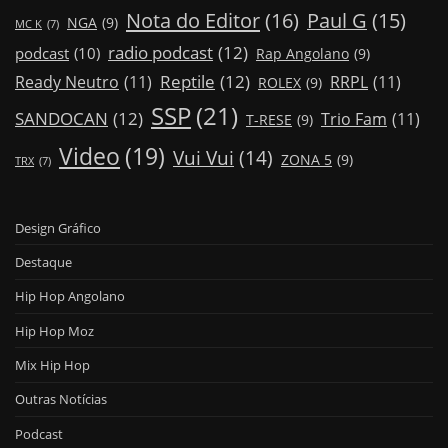
Nota do Editor
(16)
Paul G
(15)
NGA
(9)
MC K
(7)
radio podcast
(12)
podcast
(10)
Rap Angolano
(9)
Reptile
(12)
Ready Neutro
(11)
RRPL
(11)
ROLEX
(9)
SSP
(21)
SANDOCAN
(12)
Trio Fam
(11)
T-RESE
(9)
Video
(19)
Vui Vui
(14)
ZONA 5
(9)
TRX
(7)
Design Gráfico
Destaque
Hip Hop Angolano
Hip Hop Moz
Mix Hip Hop
Outras Notícias
Podcast