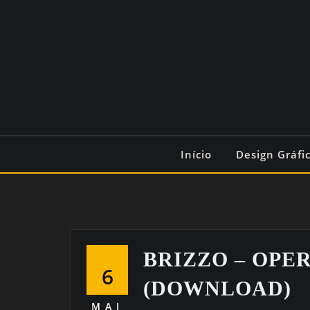
Início
Design Gráfi
BRIZZO – OPER
6
(DOWNLOAD)
MAI