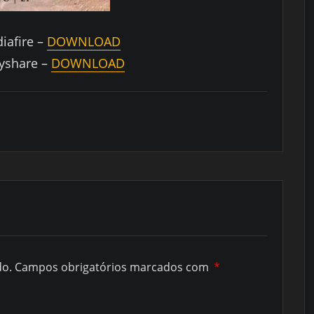
iafire –
DOWNLOAD
yshare –
DOWNLOAD
do.
Campos obrigatórios marcados com
*