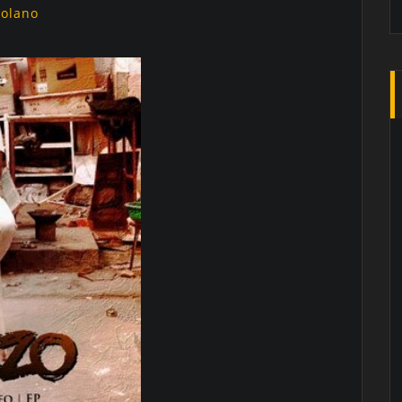
golano