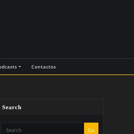
odcasts
Contactos
Search
Go