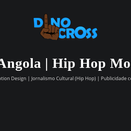
Angola | Hip Hop M
otion Design | Jornalismo Cultural (Hip Hop) | Publicidade 