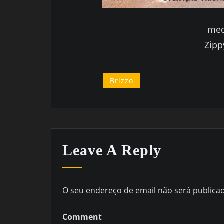
med
Zipp
Brizzo
Leave A Reply
O seu endereço de email não será publica
Comment