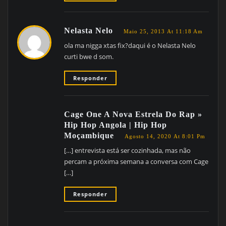
Nelasta Nelo
Maio 25, 2013 At 11:18 Am
ola ma nigga xtas fix?daqui é o Nelasta Nelo
curti bwe d som.
Responder
Cage One A Nova Estrela Do Rap »
Hip Hop Angola | Hip Hop
Moçambique
Agosto 14, 2020 At 8:01 Pm
[…] entrevista está ser cozinhada, mas não
percam a próxima semana a conversa com Cage
[…]
Responder