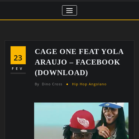
CAGE ONE FEAT YOLA
23
ARAUJO – FACEBOOK
FEV
(DOWNLOAD)
By
Dino Cross
Hip Hop Angolano