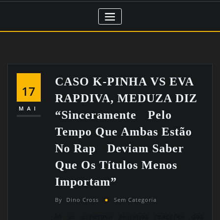
CASO K-PINHA VS EVA
17
RAPDIVA, MEDUZA DIZ
MAI
“Sinceramente Pelo
Tempo Que Ambas Estão
No Rap Deviam Saber
Que Os Títulos Menos
Importam”
By
Dino Cross
Sem Categoria
Já se esperava algumas reacções das