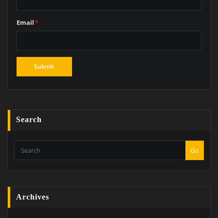
Email
*
Search
Go
Archives