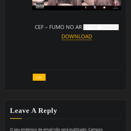
CEF – FUMO NO AR
(Prod. Smash)
DOWNLOAD
CEF
Leave A Reply
O seu endereço de email não será publicado.
Campos