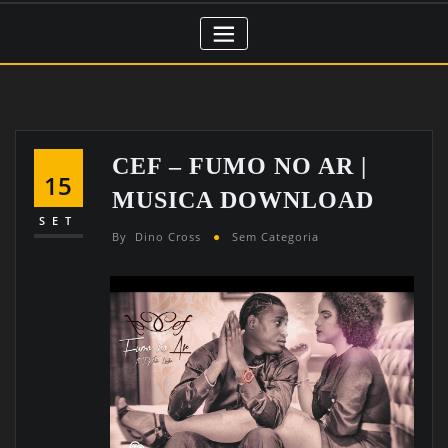
CEF – FUMO NO AR |
15
MUSICA DOWNLOAD
SET
By
Dino Cross
Sem Categoria