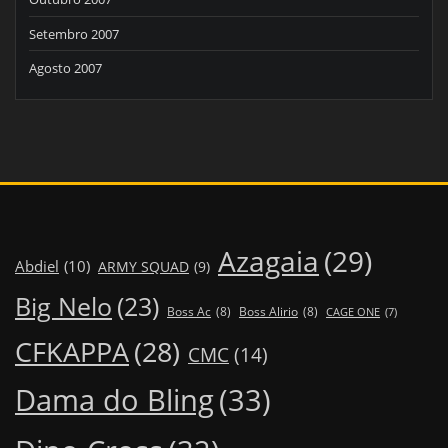
Setembro 2007
Agosto 2007
Azagaia
(29)
Abdiel
(10)
ARMY SQUAD
(9)
Big Nelo
(23)
Boss Ac
(8)
Boss Alirio
(8)
CAGE ONE
(7)
CFKAPPA
(28)
CMC
(14)
Dama do Bling
(33)