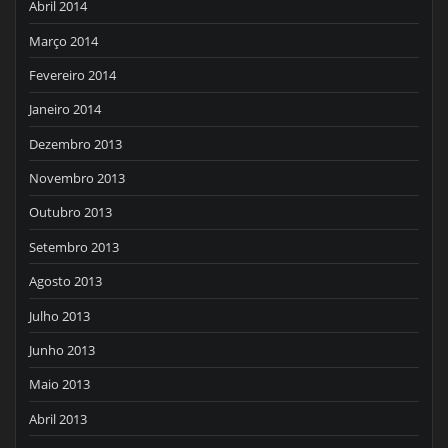
Abril 2014
Março 2014
Fevereiro 2014
Janeiro 2014
Dezembro 2013
Novembro 2013
Outubro 2013
Setembro 2013
Agosto 2013
Julho 2013
Junho 2013
Maio 2013
Abril 2013