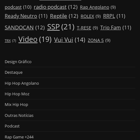
radio podcast
(12)
podcast
(10)
Rap Angolano
(9)
Reptile
(12)
Ready Neutro
(11)
RRPL
(11)
ROLEX
(9)
SSP
(21)
SANDOCAN
(12)
Trio Fam
(11)
T-RESE
(9)
Video
(19)
Vui Vui
(14)
ZONA 5
(9)
TRX
(7)
Design Gráfico
Destaque
Hip Hop Angolano
Hip Hop Moz
Mix Hip Hop
Outras Notícias
Podcast
Rap Game +244