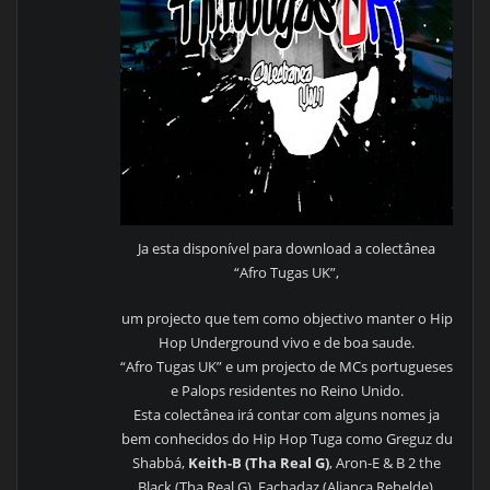
Ja esta disponível para download a colectânea
“Afro Tugas UK”,
um projecto que tem como objectivo manter o Hip
Hop Underground vivo e de boa saude.
“Afro Tugas UK” e um projecto de MCs portugueses
e Palops residentes no Reino Unido.
Esta colectânea irá contar com alguns nomes ja
bem conhecidos do Hip Hop Tuga como Greguz du
Shabbá,
Keith-B (Tha Real G)
, Aron-E & B 2 the
Black (Tha Real G), Fachadaz (Aliança Rebelde),