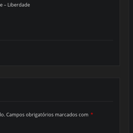
re – Liberdade
do.
Campos obrigatórios marcados com
*