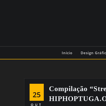
Início
Design Gráfi
Compilação “Stre
25
HIPHOPTUGA.
OUT