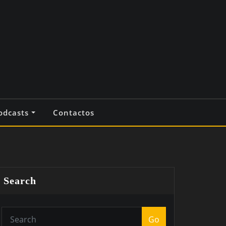
odcasts
Contactos
Search
Go