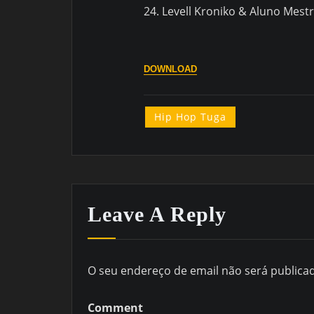
24. Levell Kroniko & Aluno Mest
DOWNLOAD
Hip Hop Tuga
Leave A Reply
O seu endereço de email não será publica
Comment