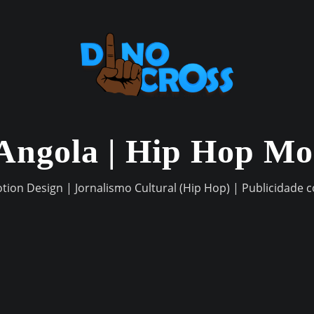
Angola | Hip Hop M
otion Design | Jornalismo Cultural (Hip Hop) | Publicidade 