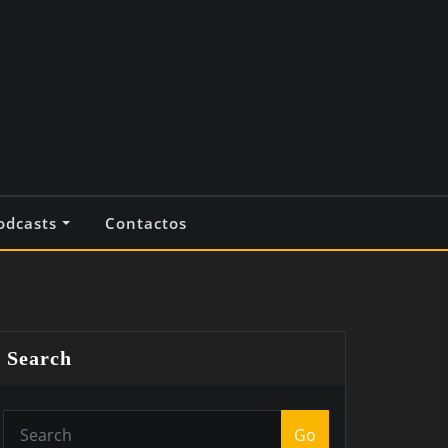
odcasts
Contactos
Search
Go