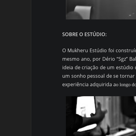
SOBRE O ESTÚDIO:
O Mukheru Estúdio foi construí
mesmo ano, por Dério “Sgz” Bal
ideia de criação de um estúdio
um sonho pessoal de se torna
experiência adquirida a
o longo do