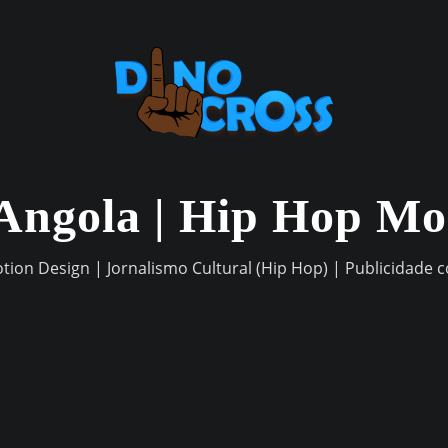
Angola | Hip Hop M
otion Design | Jornalismo Cultural (Hip Hop) | Publicidade 