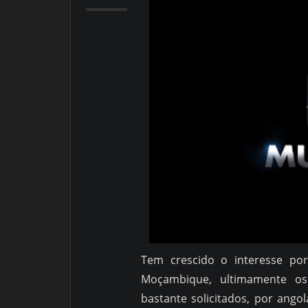
Tem crescid
o o interesse por
Moçambique, ultimamente os
bastante solicitados, por ang