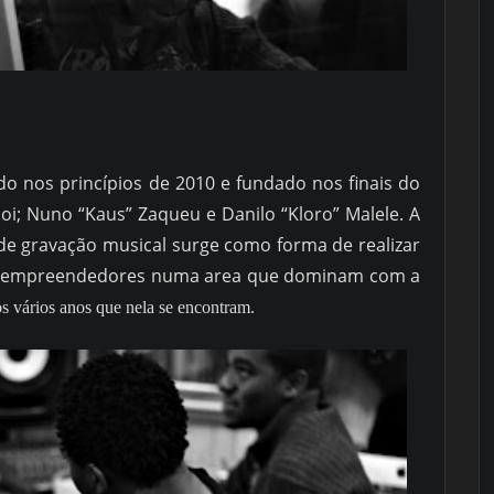
do nos princípios de 2010 e fundado nos finais do
oi; Nuno “Kaus” Zaqueu e Danilo “Kloro” Malele. A
 de gravação musical surge como forma de realizar
r empreendedores numa area que dominam com a
s vários anos que nela se encontram.