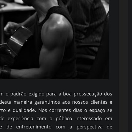
em o padrão exigido para a boa prossecução dos
desta maneira garantimos aos nossos clientes e
rto e qualidade. Nos correntes dias o espaço se
de experiência com o público interessado em
 e de entretenimento com a perspectiva de