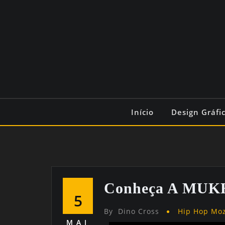
Início
Design Gráfi
Conheça A MU
5
By
Dino Cross
Hip Hop Mo
MAI