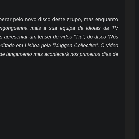
sperar pelo novo disco deste grupo, mas enquanto
Ngonguenha mais a sua equipa de idiotas da TV
 apresentar um teaser do video “Tia”, do disco “Nós
editado em Lisboa pela “Muggen Collective”. O video
 de lançamento mas acontecerá nos primeiros dias de