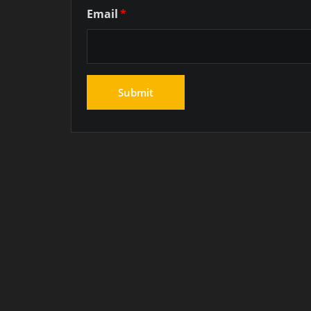
Email
*