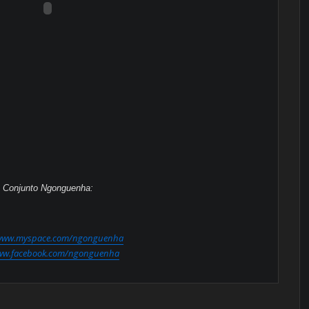
Conjunto Ngonguenha:
www.myspace.com/ngonguenha
w.facebook.com/ngonguenha