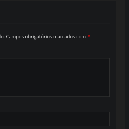
do.
Campos obrigatórios marcados com
*