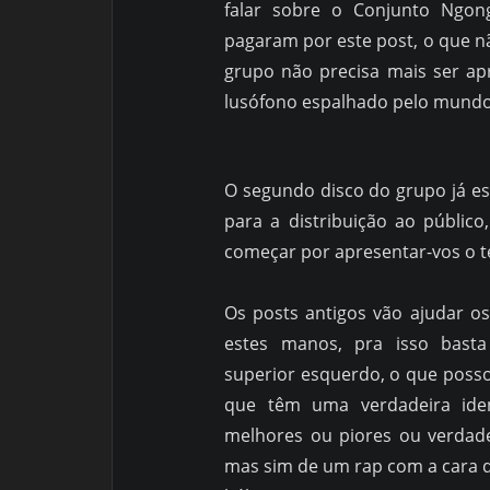
falar sobre o Conjunto Ngon
pagaram por este post, o que nã
grupo não precisa mais ser ap
lusófono espalhado pelo mundo 
O segundo disco do grupo já es
para a distribuição ao públic
começar por apresentar-vos o te
Os posts antigos vão ajudar o
estes manos, pra isso bas
superior esquerdo, o que poss
que têm uma verdadeira ide
melhores ou piores ou verdade
mas sim de um rap com a cara de