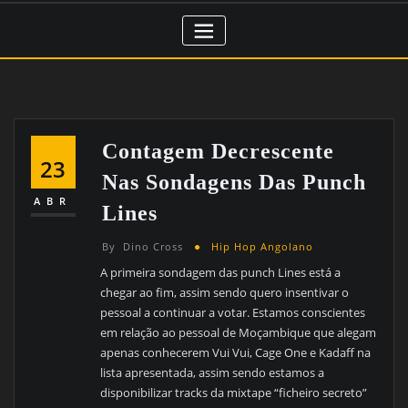
Contagem Decrescente
23
Nas Sondagens Das Punch
ABR
Lines
By
Dino Cross
Hip Hop Angolano
A primeira sondagem das punch Lines está a
chegar ao fim, assim sendo quero insentivar o
pessoal a continuar a votar. Estamos conscientes
em relação ao pessoal de Moçambique que alegam
apenas conhecerem Vui Vui, Cage One e Kadaff na
lista apresentada, assim sendo estamos a
disponibilizar tracks da mixtape “ficheiro secreto”