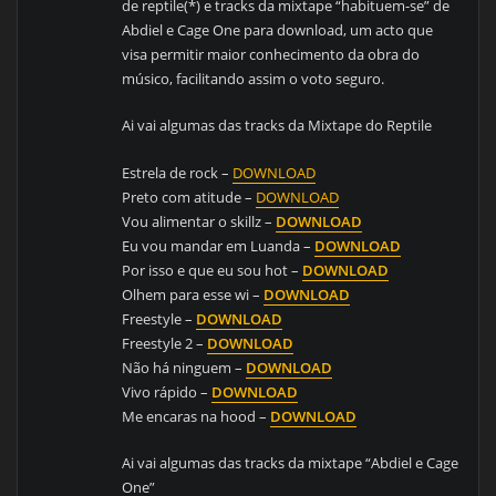
de reptile(*) e tracks da mixtape “habituem-se” de
Abdiel e Cage One para download, um acto que
visa permitir maior conhecimento da obra do
músico, facilitando assim o voto seguro.
Ai vai algumas das tracks da Mixtape do Reptile
Estrela de rock –
DOWNLOAD
Preto com atitude –
DOWNLOAD
Vou alimentar o skillz –
DOWNLOAD
Eu vou mandar em Luanda –
DOWNLOAD
Por isso e que eu sou hot –
DOWNLOAD
Olhem para esse wi –
DOWNLOAD
Freestyle –
DOWNLOAD
Freestyle 2 –
DOWNLOAD
Não há ninguem –
DOWNLOAD
Vivo rápido –
DOWNLOAD
Me encaras na hood –
DOWNLOAD
Ai vai algumas das tracks da mixtape “Abdiel e Cage
One”