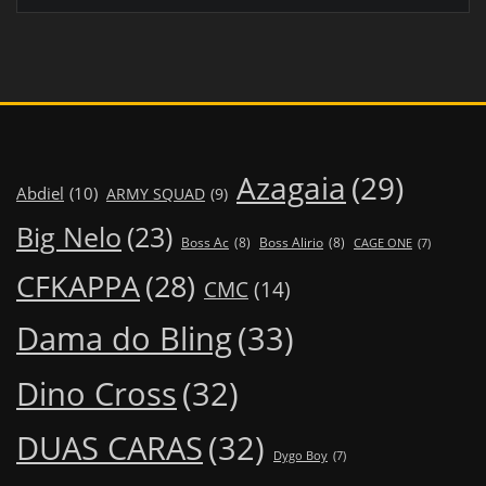
Azagaia
(29)
Abdiel
(10)
ARMY SQUAD
(9)
Big Nelo
(23)
Boss Ac
(8)
Boss Alirio
(8)
CAGE ONE
(7)
CFKAPPA
(28)
CMC
(14)
Dama do Bling
(33)
Dino Cross
(32)
DUAS CARAS
(32)
Dygo Boy
(7)