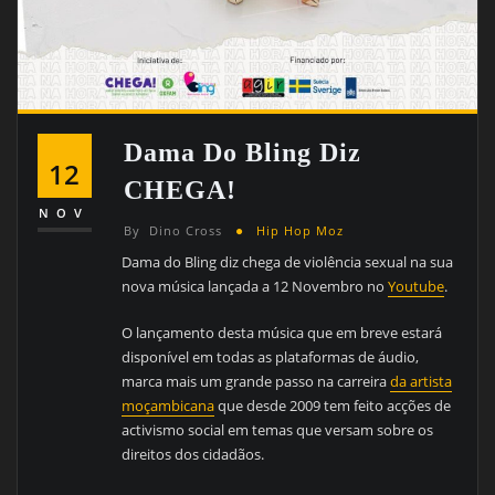
Dama Do Bling Diz
12
CHEGA!
NOV
By
Dino Cross
Hip Hop Moz
Dama do Bling diz chega de violência sexual na sua
nova música lançada a 12 Novembro no
Youtube
.
O lançamento desta música que em breve estará
disponível em todas as plataformas de áudio,
marca mais um grande passo na carreira
da artista
moçambicana
que desde 2009 tem feito acções de
activismo social em temas que versam sobre os
direitos dos cidadãos.