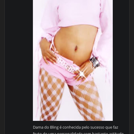
Dama do Bling é conhecida pelo sucesso que faz
fruto de uma personalidade com bastante actitude