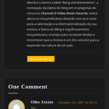
devolve o ánimo a label “Bang entretenimento”, a
nomeação da Dama do bling em 4 categorias do
concurso
Channel O Video Music Awards,
nesta
altura os moçambicanos deverão unir-se e votar
para a valorização e a internacionalização da sua
música, e Dama do Bling é orgulhosamente
moçambicana, é tempo para sicratizar feridas e
reconhecer que a música é um dos veiculos para a
expansão da cultura de um país.
Dama Do Bling
One Comment
Olho Atento
Setembro 23, 2007 At 10:15
Am