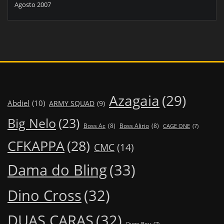
Agosto 2007
Azagaia
(29)
Abdiel
(10)
ARMY SQUAD
(9)
Big Nelo
(23)
Boss Ac
(8)
Boss Alirio
(8)
CAGE ONE
(7)
CFKAPPA
(28)
CMC
(14)
Dama do Bling
(33)
Dino Cross
(32)
DUAS CARAS
(32)