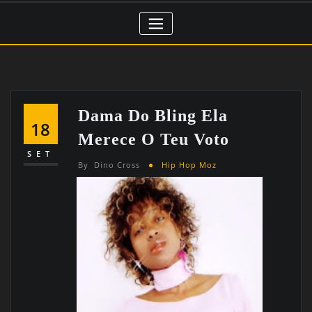
Dama Do Bling Ela
18
Merece O Teu Voto
SET
By
Dino Cross
Hip Hop Moz