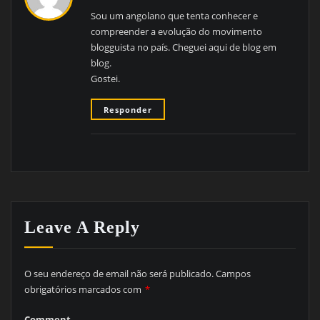
Sou um angolano que tenta conhecer e
compreender a evolução do movimento
blogguista no país. Cheguei aqui de blog em
blog.
Gostei.
Responder
Leave A Reply
O seu endereço de email não será publicado.
Campos
obrigatórios marcados com
*
Comment