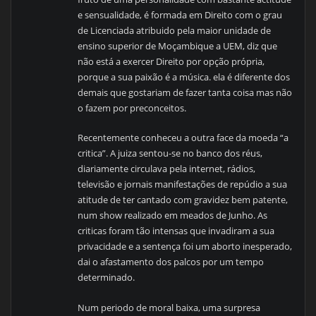
e sensualidade, é formada em Direito com o grau
de Licenciada atribuido pela maior unidade de
ensino superior de Moçambique a UEM, diz que
não está a exercer Direito por opção própria,
porque a sua paixão é a música. ela é diferente dos
demais que gostariam de fazer tanta coisa mas não
o fazem por preconceitos.
Recentemente conheceu a outra face da moeda “a
critica”. A juiza sentou-se no banco dos réus,
diariamente circulava pela internet, rádios,
televisão e jornais manifestações de repúdio a sua
atitude de ter cantado com gravidez bem patente,
num show realizado em meados de Junho. As
criticas foram tão intensas que invadiram a sua
privacidade e a sentença foi um aborto inesperado,
dai o afastamento dos palcos por um tempo
determinado.
Num periodo de moral baixa, uma surpresa