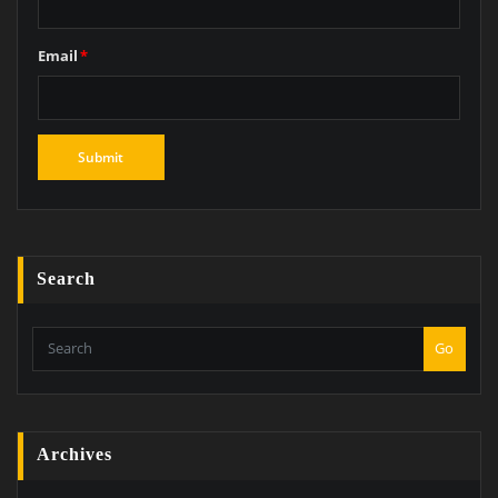
Email
*
Search
Go
Archives