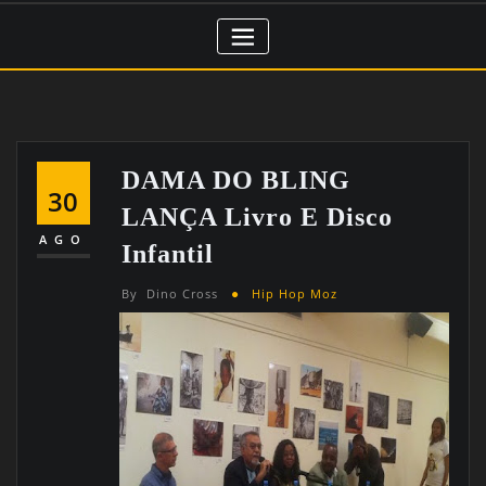
DAMA DO BLING
30
LANÇA Livro E Disco
AGO
Infantil
By
Dino Cross
Hip Hop Moz