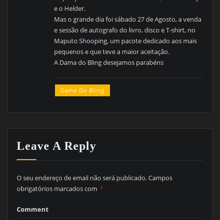
e o Helder.
Mas o grande dia foi sábado 27 de Agosto, a venda
e sessão de autografo do livro, disco e T-shirt, no
Maputo Shooping, um pacote dedicado aos mais
pequenos e que teve a maior aceitação.
A Dama do Bling desejamos parabéns
Dama Do Bling
Leave A Reply
O seu endereço de email não será publicado.
Campos
obrigatórios marcados com
*
Comment