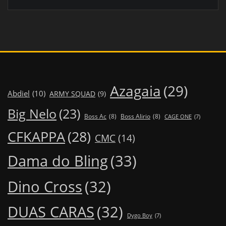
Azagaia
(29)
Abdiel
(10)
ARMY SQUAD
(9)
Big Nelo
(23)
Boss Ac
(8)
Boss Alirio
(8)
CAGE ONE
(7)
CFKAPPA
(28)
CMC
(14)
Dama do Bling
(33)
Dino Cross
(32)
DUAS CARAS
(32)
Dygo Boy
(7)