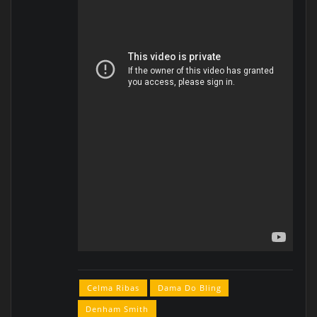
Celma Ribas
Dama Do Bling
Denham Smith