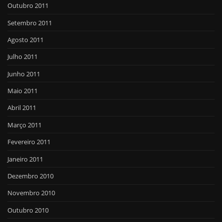
Outubro 2011
Setembro 2011
Agosto 2011
Julho 2011
Junho 2011
Maio 2011
Abril 2011
Março 2011
Fevereiro 2011
Janeiro 2011
Dezembro 2010
Novembro 2010
Outubro 2010