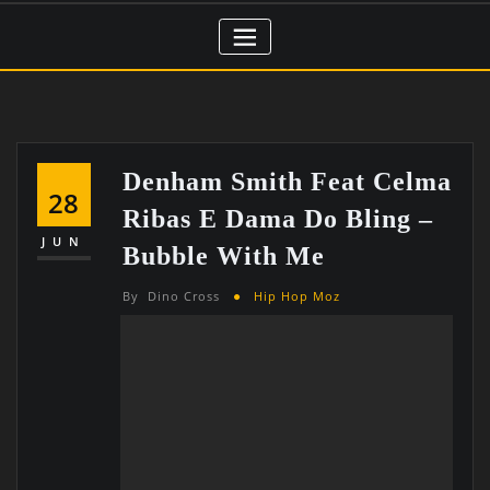
Denham Smith Feat Celma
28
Ribas E Dama Do Bling –
JUN
Bubble With Me
By
Dino Cross
Hip Hop Moz