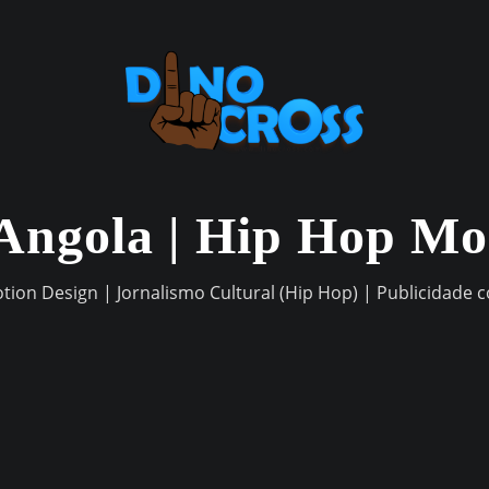
Angola | Hip Hop M
otion Design | Jornalismo Cultural (Hip Hop) | Publicidade 