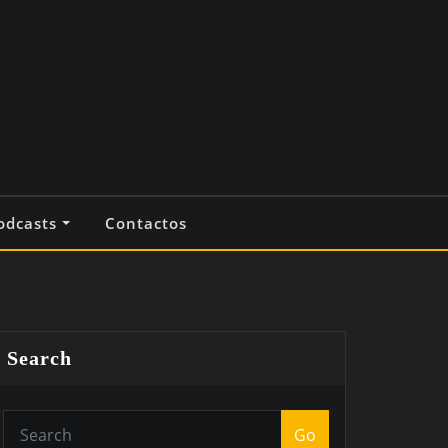
odcasts
Contactos
Search
Go