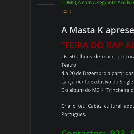
COMEÇA com a seguinte AGEND
::::::::
A Masta K apres
”FEIRA DO RAP A
Os 50 albuns de maior procura
Teatro
dia 20 de Dezembro a partir das
Lançamento exclusivo do Singl
E o album do MC K ”Trincheira d
Cria o teu Cabaz cultural adq
Portugues.
Contactos: 923 