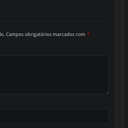
do.
Campos obrigatórios marcados com
*