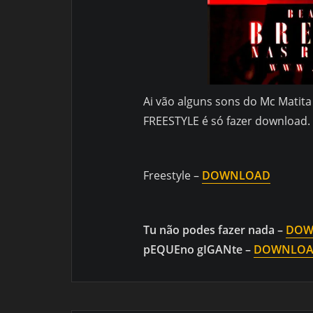
Ai vão alguns sons do Mc Matit
FREESTYLE é só fazer download.
Freestyle –
DOWNLOAD
Tu não podes fazer nada –
DOW
pEQUEno gIGANte –
DOWNLO