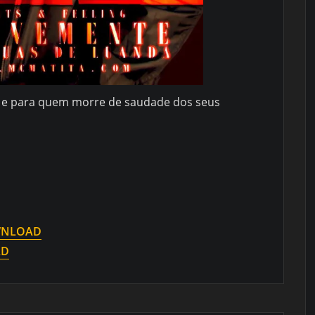
a e para quem morre de saudade dos seus
NLOAD
AD