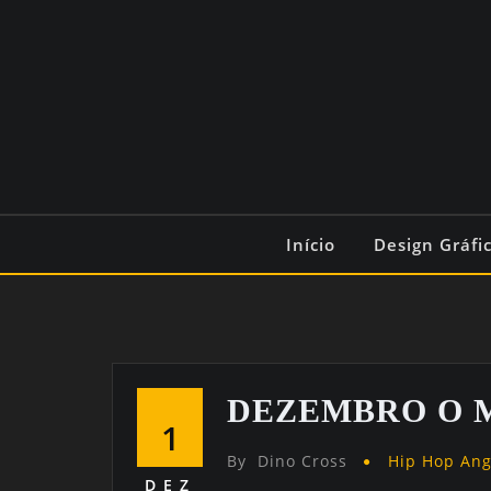
Início
Design Gráfi
DEZEMBRO O M
1
By
Dino Cross
Hip Hop An
DEZ