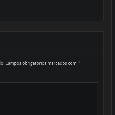
do.
Campos obrigatórios marcados com
*