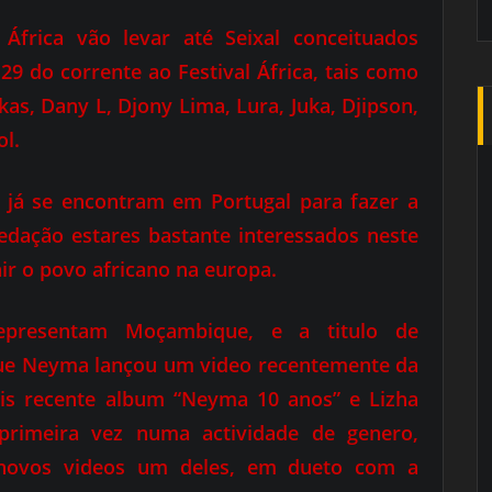
África vão levar até Seixal conceituados
 29 do corrente ao Festival África, tais como
as, Dany L, Djony Lima, Lura, Juka, Djipson,
l.
as já se encontram em Portugal para fazer a
redação estares bastante interessados neste
r o povo africano na europa.
presentam Moçambique, e a titulo de
que Neyma lançou um video recentemente da
is recente album “Neyma 10 anos” e Lizha
 primeira vez numa actividade de genero,
 novos videos um deles, em dueto com a