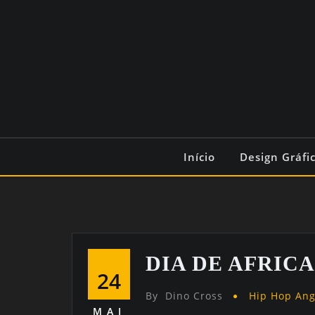
Início
Design Gráfi
DIA DE AFRICA 
24
By
Dino Cross
Hip Hop An
MAI