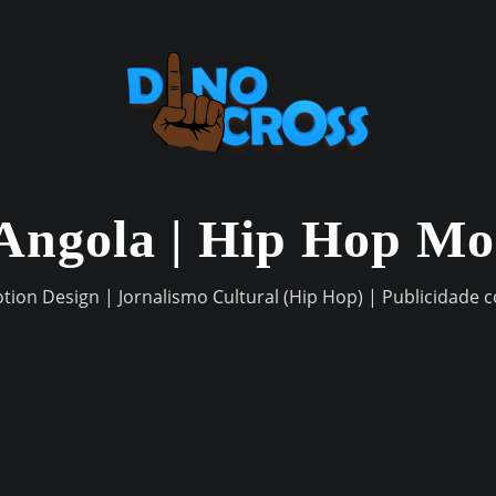
Angola | Hip Hop M
otion Design | Jornalismo Cultural (Hip Hop) | Publicidade 