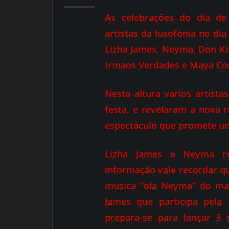
As celebrações do dia de 
artistas da lusofónia no dia
Lizha James, Neyma, Don Kik
Irmaos Verdades e Maya Coo
Nesta altura varios artist
festa, e revelaram a nova 
espectáculo que promete uni
Lizha James e Neyma re
informação vale recordar 
musica “ola Neyma” do ma
James que participa pela
prepara-se para lançar 3