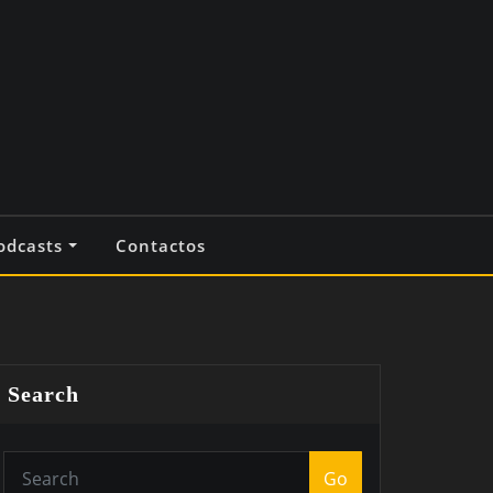
odcasts
Contactos
Search
Go